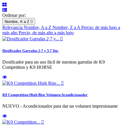
Ordenar por:
Nombre, A a Z

Relevancia
Nombre, A a Z
Nombre, Z a A
Precio: de más bajo a
más alto
Precio, de más alto a más bajo

Dosificador Garrafas 2,7 y 5,7 litr.
Dosificador para un uso fácil de nuestras garrafas de K9
Competition y K9 HORSE

K9 Competition High Rise Volumen Acondicionador
NUEVO - Acondicionador para dar un volumen impresionante
