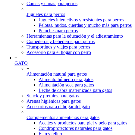
Camas y cunas para perros
+
Juguetes para perros
Juguetes interactivos y resistentes para perros
Pelotas, nudos, cuerdas y mucho más para perros
Peluches para perros
Herramientas para la educación y el adiestramiento
Comederos y bebederos para perros
Transportines y viajes para perros
Accesorio para el hogar con perro
+
GATO
+
Alimentación natural para gatos
Alimento húmedo para gatos
Alimentación seca para gatos
Leche de cabra maternizada para gatos
Snack y premios para gatos
Arenas higiénicas para gatos
Accesorios para el hogar del gato
+
Complementos alimenticios para gatos
Aceites y productos para piel y pelo para gatos
Condroprotectores naturales para gatos
Estrés felino