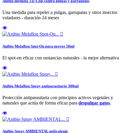
Anibio medalla Tic-Clip contra pulgas y garrapatas
Una medalla para repeler a pulgas, garrapatas y otros insectos
voladores - duración 24 meses

Anibio Melaflon Spot-On para perros 50ml
El spot-on eficaz con sustancias naturales - la mejor alternativa

Anibio Melaflon Spray antiparasitario 300ml
Protección antiparasitaria con principios activos vegetales y
naturales que actúa de forma eficaz para
despulgar gatos
.

Anibio Spray AMBIENTAL polivalente