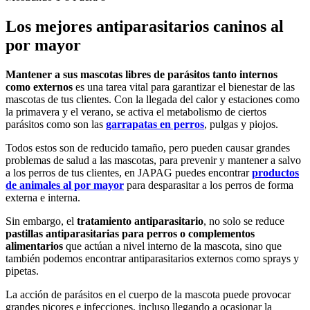
Los mejores antiparasitarios caninos al
por mayor
Mantener a sus mascotas libres de parásitos tanto internos
como externos
es una tarea vital para garantizar el bienestar de las
mascotas de tus clientes. Con la llegada del calor y estaciones como
la primavera y el verano, se activa el metabolismo de ciertos
parásitos como son las
garrapatas en perros
, pulgas y piojos.
Todos estos son de reducido tamaño, pero pueden causar grandes
problemas de salud a las mascotas, para prevenir y mantener a salvo
a los perros de tus clientes, en JAPAG puedes encontrar
productos
de animales al por mayor
para desparasitar a los perros de forma
externa e interna.
Sin embargo, el
tratamiento antiparasitario
, no solo se reduce
pastillas antiparasitarias para perros o complementos
alimentarios
que actúan a nivel interno de la mascota, sino que
también podemos encontrar antiparasitarios externos como sprays y
pipetas.
La acción de parásitos en el cuerpo de la mascota puede provocar
grandes picores e infecciones, incluso llegando a ocasionar la