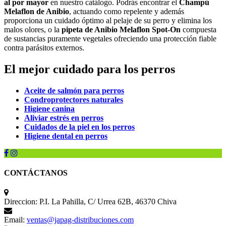
al por mayor
en nuestro catálogo. Podrás encontrar el
Champú
Melaflon de Anibio
, actuando como repelente y además
proporciona un cuidado óptimo al pelaje de su perro y elimina los
malos olores, o la
pipeta de Anibio Melaflon Spot-On
compuesta
de sustancias puramente vegetales ofreciendo una protección fiable
contra parásitos externos.
El mejor cuidado para los perros
Aceite de salmón para perros
Condroprotectores naturales
Higiene canina
Aliviar estrés en perros
Cuidados de la piel en los perros
Higiene dental en perros
CONTÁCTANOS
Direccion:
P.I. La Pahilla, C/ Urrea 62B, 46370 Chiva
Email:
ventas@japag-distribuciones.com