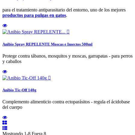
para el tratamiento antiparasitario del entorno, uno de los mejores
productos para pulgas en gatos
.

Anibio Spray REPELENTE Moscas e Insectos 500ml
Protege contra tábanos, mosquitos y moscas, garrapatas - para perros
y caballos

Anibio Tic-Off 140g
Complemento alimenticio contra ectoparásitos - regula el ácidobase
del cuerpo
Mostrando 1-8 Fuera 8