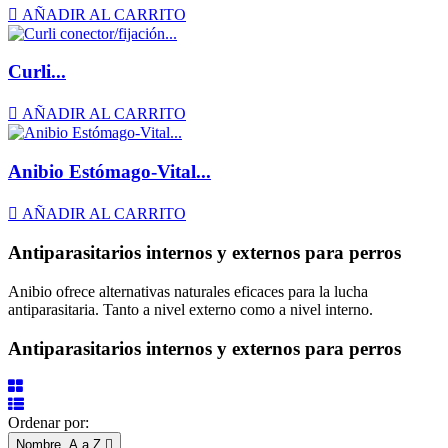

AÑADIR AL CARRITO
Curli...

AÑADIR AL CARRITO
Anibio Estómago-Vital...

AÑADIR AL CARRITO
Antiparasitarios internos y externos para perros
Anibio ofrece alternativas naturales eficaces para la lucha
antiparasitaria. Tanto a nivel externo como a nivel interno.
Antiparasitarios internos y externos para perros
Ordenar por:
Nombre, A a Z
