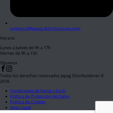
comercial@japag-distribuciones.com
Horario
Lunes a Jueves de 9h a 17h
Viernes de 9h a 15h
Síguenos
Todos los derechos reservados Japag Distribuidores ©
2018.
Condiciones de Venta y Envío
Política de Protección de Datos
Política de Cookies
Aviso Legal