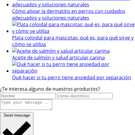
Cómo aliviar la dermatitis en perros con cuidados
adecuados y soluciones naturales
Plata coloidal para mascotas: qué es, para qué sirve y
cómo se utiliza
Aceite de salmón y salud articular canina
Qué hacer si tu perro tiene ansiedad por separación
¿Te interesa alguno de nuestros productos?
Send message