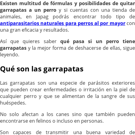
Existen multitud de fórmulas y posibilidades de quitar
garrapatas a un perro
y si cuentas con una tienda d
animales, en Japag podrás encontrar todo tipo de
antiparasitarios naturales para perros al por mayor
co
una gran eficacia y resultados.
Así que quieres saber
qué pasa si un perro tien
garrapatas
y la mejor forma de deshacerse de ellas, sigue
leyendo.
Qué son las garrapatas
Las garrapatas son una especie de parásitos exteriores
que pueden crear enfermedades o irritación en la piel de
cualquier perro y que se alimentan de la sangre de sus
huéspedes.
No solo afectan a los canes sino que también pueden
encontrarse en felinos o incluso en personas.
Son capaces de transmitir una buena variedad de