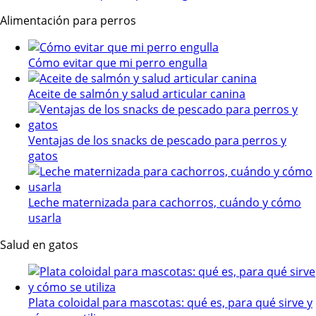
Alimentación para perros
Cómo evitar que mi perro engulla
Aceite de salmón y salud articular canina
Ventajas de los snacks de pescado para perros y
gatos
Leche maternizada para cachorros, cuándo y cómo
usarla
Salud en gatos
Plata coloidal para mascotas: qué es, para qué sirve y