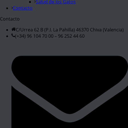
Salud de los Gatos
Contacto
Contacto
C/Urrea 62 B (P.I. La Pahilla) 46370 Chiva (Valencia)
(+34) 96 104 70 00 – 96 252 44 60