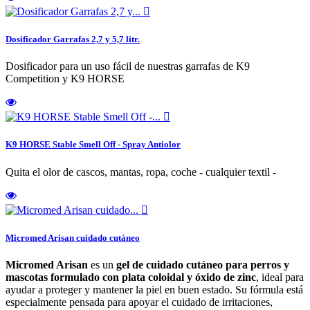

Dosificador Garrafas 2,7 y 5,7 litr.
Dosificador para un uso fácil de nuestras garrafas de K9
Competition y K9 HORSE

K9 HORSE Stable Smell Off - Spray Antiolor
Quita el olor de cascos, mantas, ropa, coche - cualquier textil -

Micromed Arisan cuidado cutáneo
Micromed Arisan
es un
gel de cuidado cutáneo para perros y
mascotas formulado con plata coloidal y óxido de zinc
, ideal para
ayudar a proteger y mantener la piel en buen estado. Su fórmula está
especialmente pensada para apoyar el cuidado de irritaciones,