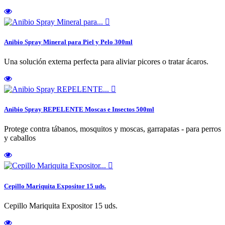

Anibio Spray Mineral para Piel y Pelo 300ml
Una solución externa perfecta para aliviar picores o tratar ácaros.

Anibio Spray REPELENTE Moscas e Insectos 500ml
Protege contra tábanos, mosquitos y moscas, garrapatas - para perros
y caballos

Cepillo Mariquita Expositor 15 uds.
Cepillo Mariquita Expositor 15 uds.