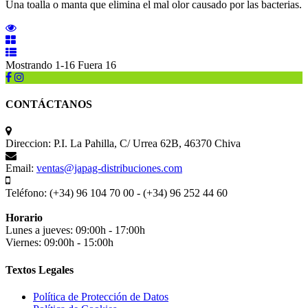
Una toalla o manta que elimina el mal olor causado por las bacterias.
Mostrando 1-16 Fuera 16
CONTÁCTANOS
Direccion:
P.I. La Pahilla, C/ Urrea 62B, 46370 Chiva
Email:
ventas@japag-distribuciones.com
Teléfono:
(+34) 96 104 70 00 - (+34) 96 252 44 60
Horario
Lunes a jueves: 09:00h - 17:00h
Viernes: 09:00h - 15:00h
Textos Legales
Política de Protección de Datos