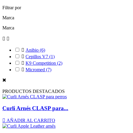
Filtrar por
Marca
Marca



Anibio
(6)

Cepillos V7
(1)

K9 Competition
(2)

Micromed
(7)
PRODUCTOS DESTACADOS
Curli Arnés CLASP para...

AÑADIR AL CARRITO