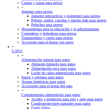
Camas y cunas para perros
+
Juguetes para perros
Juguetes interactivos y resistentes para perros
Pelotas, nudos, cuerdas y mucho más para perros
Peluches para perros
Herramientas para la educación y el adiestramiento
Comederos y bebederos para perros
Transportines y viajes para perros
Accesorio para el hogar con perro
+
GATO
+
Alimentación natural para gatos
Alimento húmedo para gatos
Alimentación seca para gatos
Leche de cabra maternizada para gatos
Snack y premios para gatos
Arenas higiénicas para gatos
Accesorios para el hogar del gato
+
Complementos alimenticios para gatos
Aceites y productos para piel y pelo para gatos
Condroprotectores naturales para gatos
Estrés felino