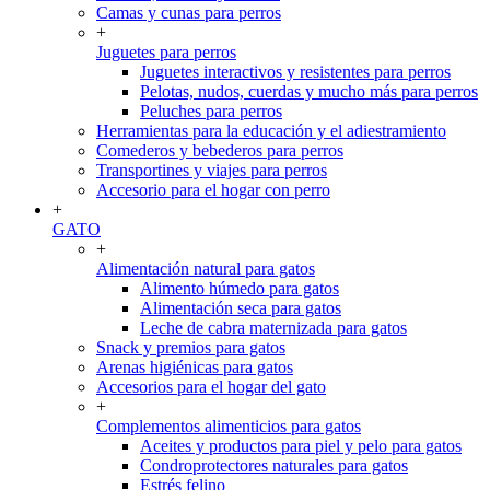
Camas y cunas para perros
+
Juguetes para perros
Juguetes interactivos y resistentes para perros
Pelotas, nudos, cuerdas y mucho más para perros
Peluches para perros
Herramientas para la educación y el adiestramiento
Comederos y bebederos para perros
Transportines y viajes para perros
Accesorio para el hogar con perro
+
GATO
+
Alimentación natural para gatos
Alimento húmedo para gatos
Alimentación seca para gatos
Leche de cabra maternizada para gatos
Snack y premios para gatos
Arenas higiénicas para gatos
Accesorios para el hogar del gato
+
Complementos alimenticios para gatos
Aceites y productos para piel y pelo para gatos
Condroprotectores naturales para gatos
Estrés felino