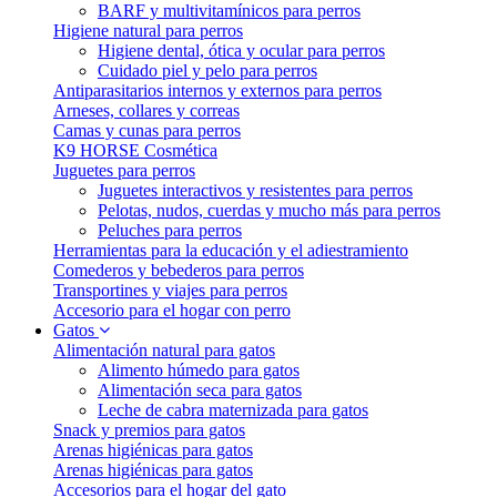
BARF y multivitamínicos para perros
Higiene natural para perros
Higiene dental, ótica y ocular para perros
Cuidado piel y pelo para perros
Antiparasitarios internos y externos para perros
Arneses, collares y correas
Camas y cunas para perros
K9 HORSE Cosmética
Juguetes para perros
Juguetes interactivos y resistentes para perros
Pelotas, nudos, cuerdas y mucho más para perros
Peluches para perros
Herramientas para la educación y el adiestramiento
Comederos y bebederos para perros
Transportines y viajes para perros
Accesorio para el hogar con perro
Gatos
Alimentación natural para gatos
Alimento húmedo para gatos
Alimentación seca para gatos
Leche de cabra maternizada para gatos
Snack y premios para gatos
Arenas higiénicas para gatos
Arenas higiénicas para gatos
Accesorios para el hogar del gato