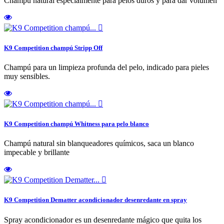
Champú natural especialmente para pelos duros y para dar volumen

K9 Competition champú Stripp Off
Champú para un limpieza profunda del pelo, indicado para pieles
muy sensibles.

K9 Competition champú Whitness para pelo blanco
Champú natural sin blanqueadores químicos, saca un blanco
impecable y brillante

K9 Competition Dematter acondicionador desenredante en spray
Spray acondicionador es un desenredante mágico que quita los