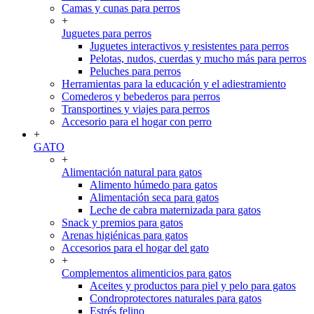
Camas y cunas para perros
+
Juguetes para perros
Juguetes interactivos y resistentes para perros
Pelotas, nudos, cuerdas y mucho más para perros
Peluches para perros
Herramientas para la educación y el adiestramiento
Comederos y bebederos para perros
Transportines y viajes para perros
Accesorio para el hogar con perro
+
GATO
+
Alimentación natural para gatos
Alimento húmedo para gatos
Alimentación seca para gatos
Leche de cabra maternizada para gatos
Snack y premios para gatos
Arenas higiénicas para gatos
Accesorios para el hogar del gato
+
Complementos alimenticios para gatos
Aceites y productos para piel y pelo para gatos
Condroprotectores naturales para gatos
Estrés felino