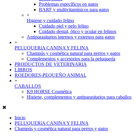
Problemas específicos en gatos
BARF y multivitamínicos para gatos
+
Higiene y cuidado felino
Cuidado piel y pelo felino
Cuidado dental, ótico y ocular en felinos
Antiparasitarios internos y externos para gatos
+
PELUQUERíA CANINA Y FELINA
Champús y cosmética natural para perros y gatos
Complementos y accesorios para la peluquería
PRODUCTOS DE VETERINARIA
LIBROS
ROEDORES-PEQUEÑO ANIMAL
+
CABALLOS
K9 HORSE Cosmética
Higiene, complementos y antiparasitarios para caballos
Inicio
PELUQUERíA CANINA Y FELINA
Champús y cosmética natural para perros y gatos