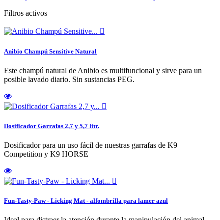
Filtros activos

Anibio Champú Sensitive Natural
Este champú natural de Anibio es multifuncional y sirve para un
posible lavado diario. Sin sustancias PEG.

Dosificador Garrafas 2,7 y 5,7 litr.
Dosificador para un uso fácil de nuestras garrafas de K9
Competition y K9 HORSE

Fun-Tasty-Paw - Licking Mat - alfombrilla para lamer azul
Ideal para distraer la atención durante la manipulación del animal,