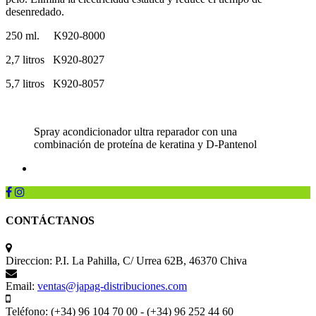
desenredado.
250 ml. K920-8000
2,7 litros K920-8027
5,7 litros K920-8057
Spray acondicionador ultra reparador con una
combinación de proteína de keratina y D-Pantenol
CONTÁCTANOS
Direccion:
P.I. La Pahilla, C/ Urrea 62B, 46370 Chiva
Email:
ventas@japag-distribuciones.com
Teléfono:
(+34) 96 104 70 00 - (+34) 96 252 44 60