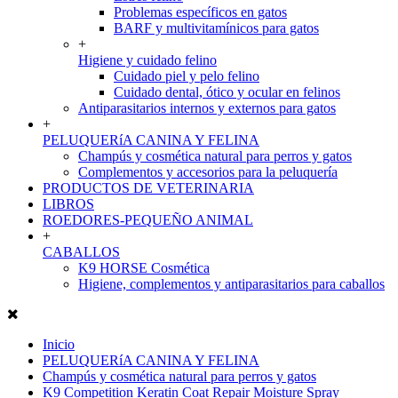
Problemas específicos en gatos
BARF y multivitamínicos para gatos
+
Higiene y cuidado felino
Cuidado piel y pelo felino
Cuidado dental, ótico y ocular en felinos
Antiparasitarios internos y externos para gatos
+
PELUQUERíA CANINA Y FELINA
Champús y cosmética natural para perros y gatos
Complementos y accesorios para la peluquería
PRODUCTOS DE VETERINARIA
LIBROS
ROEDORES-PEQUEÑO ANIMAL
+
CABALLOS
K9 HORSE Cosmética
Higiene, complementos y antiparasitarios para caballos
Inicio
PELUQUERíA CANINA Y FELINA
Champús y cosmética natural para perros y gatos
K9 Competition Keratin Coat Repair Moisture Spray