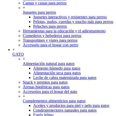
Camas y cunas para perros
+
Juguetes para perros
Juguetes interactivos y resistentes para perros
Pelotas, nudos, cuerdas y mucho más para perros
Peluches para perros
Herramientas para la educación y el adiestramiento
Comederos y bebederos para perros
Transportines y viajes para perros
Accesorio para el hogar con perro
+
GATO
+
Alimentación natural para gatos
Alimento húmedo para gatos
Alimentación seca para gatos
Leche de cabra maternizada para gatos
Snack y premios para gatos
Arenas higiénicas para gatos
Accesorios para el hogar del gato
+
Complementos alimenticios para gatos
Aceites y productos para piel y pelo para gatos
Condroprotectores naturales para gatos
Estrés felino