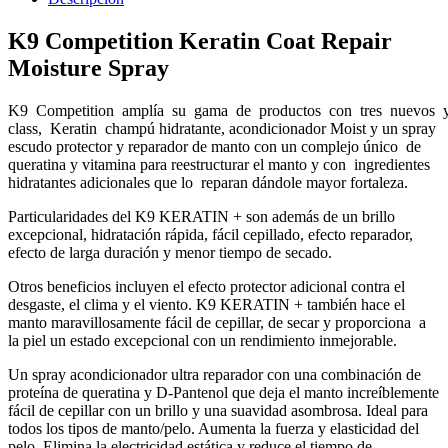
K9 Competition Keratin Coat Repair
Moisture Spray
K9 Competition amplía su gama de productos con tres nuevos y
class, Keratin champú hidratante, acondicionador Moist y un spray
escudo protector y reparador de manto con un complejo único de
queratina y vitamina para reestructurar el manto y con ingredientes
hidratantes adicionales que lo reparan dándole mayor fortaleza.
Particularidades del K9 KERATIN + son además de un brillo
excepcional, hidratación rápida, fácil cepillado, efecto reparador,
efecto de larga duración y menor tiempo de secado.
Otros beneficios incluyen el efecto protector adicional contra el
desgaste, el clima y el viento. K9 KERATIN + también hace el
manto maravillosamente fácil de cepillar, de secar y proporciona a
la piel un estado excepcional con un rendimiento inmejorable.
Un spray acondicionador ultra reparador con una combinación de
proteína de queratina y D-Pantenol que deja el manto increíblemente
fácil de cepillar con un brillo y una suavidad asombrosa. Ideal para
todos los tipos de manto/pelo. Aumenta la fuerza y elasticidad del
pelo. Elimina la electricidad estática y reduce el tiempo de