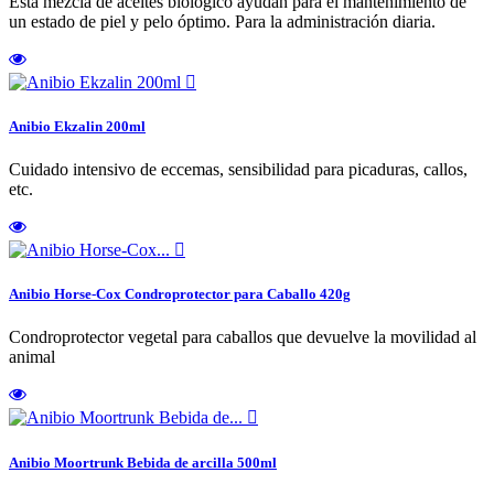
Esta mezcla de aceites biológico ayudan para el mantenimiento de
un estado de piel y pelo óptimo. Para la administración diaria.

Anibio Ekzalin 200ml
Cuidado intensivo de eccemas, sensibilidad para picaduras, callos,
etc.

Anibio Horse-Cox Condroprotector para Caballo 420g
Condroprotector vegetal para caballos que devuelve la movilidad al
animal

Anibio Moortrunk Bebida de arcilla 500ml