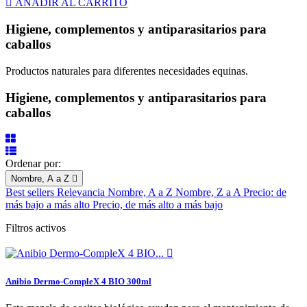

AÑADIR AL CARRITO
Higiene, complementos y antiparasitarios para
caballos
Productos naturales para diferentes necesidades equinas.
Higiene, complementos y antiparasitarios para
caballos
Ordenar por:
Nombre, A a Z

Best sellers
Relevancia
Nombre, A a Z
Nombre, Z a A
Precio: de
más bajo a más alto
Precio, de más alto a más bajo
Filtros activos

Anibio Dermo-CompleX 4 BIO 300ml