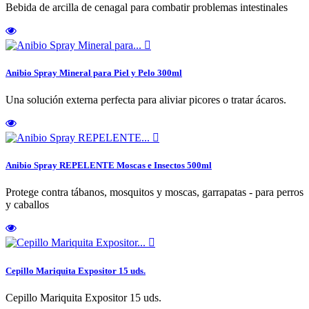
Bebida de arcilla de cenagal para combatir problemas intestinales

Anibio Spray Mineral para Piel y Pelo 300ml
Una solución externa perfecta para aliviar picores o tratar ácaros.

Anibio Spray REPELENTE Moscas e Insectos 500ml
Protege contra tábanos, mosquitos y moscas, garrapatas - para perros
y caballos

Cepillo Mariquita Expositor 15 uds.
Cepillo Mariquita Expositor 15 uds.