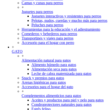
Camas y cunas para perros
+
Juguetes para perros
Juguetes interactivos y resistentes para perros
Pelotas, nudos, cuerdas y mucho más para perros
Peluches para perros
Herramientas para la educación y el adiestramiento
Comederos y bebederos para perros
Transportines y viajes para perros
Accesorio para el hogar con perro
+
GATO
+
Alimentación natural para gatos
Alimento húmedo para gatos
Alimentación seca para gatos
Leche de cabra maternizada para gatos
Snack y premios para gatos
Arenas higiénicas para gatos
Accesorios para el hogar del gato
+
Complementos alimenticios para gatos
Aceites y productos para piel y pelo para gatos
Condroprotectores naturales para gatos
Estrés felino