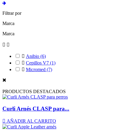
Filtrar por
Marca
Marca



Anibio
(6)

Cepillos V7
(1)

Micromed
(7)
PRODUCTOS DESTACADOS
Curli Arnés CLASP para...

AÑADIR AL CARRITO