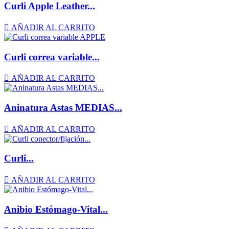
Curli Apple Leather...

AÑADIR AL CARRITO
Curli correa variable...

AÑADIR AL CARRITO
Aninatura Astas MEDIAS...

AÑADIR AL CARRITO
Curli...

AÑADIR AL CARRITO
Anibio Estómago-Vital...