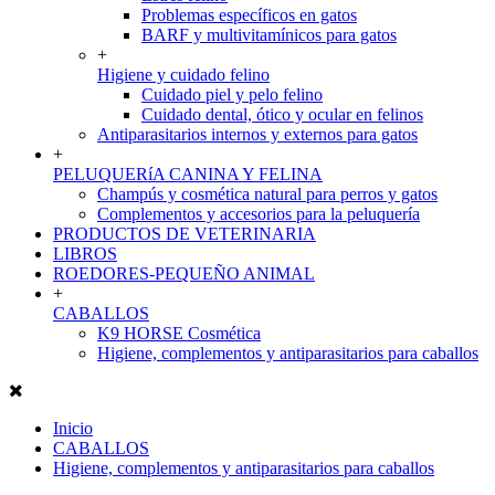
Problemas específicos en gatos
BARF y multivitamínicos para gatos
+
Higiene y cuidado felino
Cuidado piel y pelo felino
Cuidado dental, ótico y ocular en felinos
Antiparasitarios internos y externos para gatos
+
PELUQUERíA CANINA Y FELINA
Champús y cosmética natural para perros y gatos
Complementos y accesorios para la peluquería
PRODUCTOS DE VETERINARIA
LIBROS
ROEDORES-PEQUEÑO ANIMAL
+
CABALLOS
K9 HORSE Cosmética
Higiene, complementos y antiparasitarios para caballos
Inicio
CABALLOS
Higiene, complementos y antiparasitarios para caballos