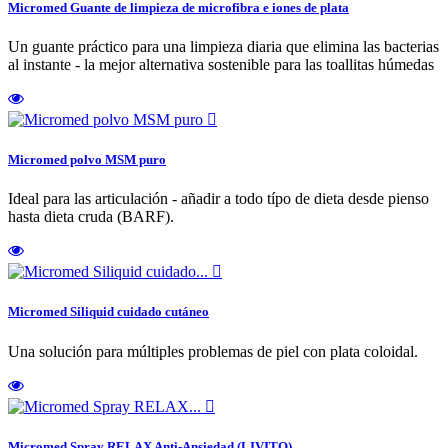
Micromed Guante de limpieza de microfibra e iones de plata
Un guante práctico para una limpieza diaria que elimina las bacterias
al instante - la mejor alternativa sostenible para las toallitas húmedas

Micromed polvo MSM puro
Ideal para las articulación - añadir a todo típo de dieta desde pienso
hasta dieta cruda (BARF).

Micromed Siliquid cuidado cutáneo
Una solución para múltiples problemas de piel con plata coloidal.

Micromed Spray RELAX Anti-Ansiedad (LIVITO)