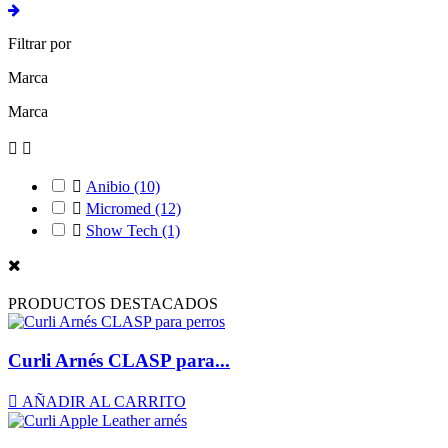
Filtrar por
Marca
Marca



Anibio
(10)

Micromed
(12)

Show Tech
(1)
PRODUCTOS DESTACADOS
Curli Arnés CLASP para...

AÑADIR AL CARRITO