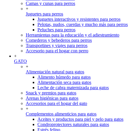
Camas y cunas para perros
+
Juguetes para perros
Juguetes interactivos y resistentes para perros
Pelotas, nudos, cuerdas y mucho más para perros
Peluches para perros
Herramientas para la educación y el adiestramiento
Comederos y bebederos para perros
Transportines y viajes para perros
Accesorio para el hogar con perro
+
GATO
+
Alimentación natural para gatos
Alimento húmedo para gatos
Alimentación seca para gatos
Leche de cabra maternizada para gatos
Snack y premios para gatos
Arenas higiénicas para gatos
Accesorios para el hogar del gato
+
Complementos alimenticios para gatos
Aceites y productos para piel y pelo para gatos
Condroprotectores naturales para gatos
Estrés felino