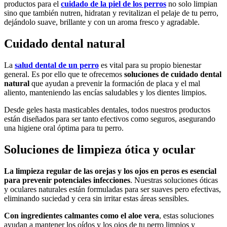
productos para el
cuidado de la piel de los perros
no solo limpian
sino que también nutren, hidratan y revitalizan el pelaje de tu perro,
dejándolo suave, brillante y con un aroma fresco y agradable.
Cuidado dental natural
La
salud dental de un perro
es vital para su propio bienestar
general. Es por ello que te ofrecemos
soluciones de cuidado dental
natural
que ayudan a prevenir la formación de placa y el mal
aliento, manteniendo las encías saludables y los dientes limpios.
Desde geles hasta masticables dentales, todos nuestros productos
están diseñados para ser tanto efectivos como seguros, asegurando
una higiene oral óptima para tu perro.
Soluciones de limpieza ótica y ocular
La limpieza regular de las orejas y los ojos en peros es esencial
para prevenir potenciales infecciones
. Nuestras soluciones óticas
y oculares naturales están formuladas para ser suaves pero efectivas,
eliminando suciedad y cera sin irritar estas áreas sensibles.
Con ingredientes calmantes como el aloe vera
, estas soluciones
ayudan a mantener los oídos y los ojos de tu perro limpios y