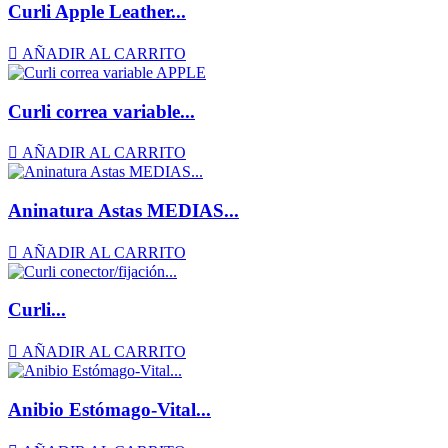
Curli Apple Leather...

AÑADIR AL CARRITO
Curli correa variable...

AÑADIR AL CARRITO
Aninatura Astas MEDIAS...

AÑADIR AL CARRITO
Curli...

AÑADIR AL CARRITO
Anibio Estómago-Vital...