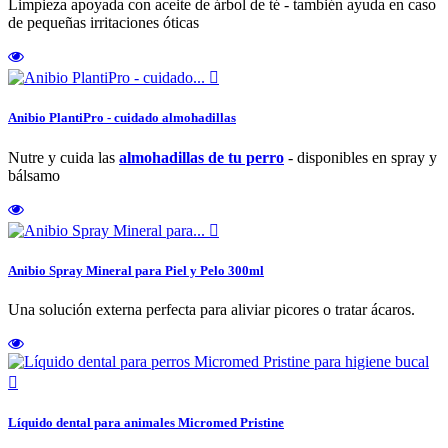
Limpieza apoyada con aceite de árbol de té - también ayuda en caso
de pequeñas irritaciones óticas

Anibio PlantiPro - cuidado almohadillas
Nutre y cuida las
almohadillas de tu perro
- disponibles en spray y
bálsamo

Anibio Spray Mineral para Piel y Pelo 300ml
Una solución externa perfecta para aliviar picores o tratar ácaros.

Líquido dental para animales Micromed Pristine