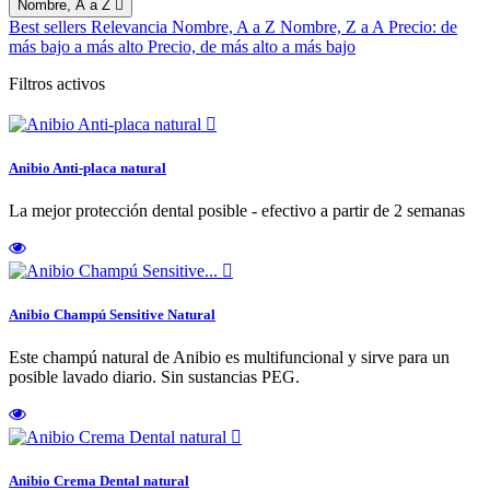
Nombre, A a Z

Best sellers
Relevancia
Nombre, A a Z
Nombre, Z a A
Precio: de
más bajo a más alto
Precio, de más alto a más bajo
Filtros activos

Anibio Anti-placa natural
La mejor protección dental posible - efectivo a partir de 2 semanas

Anibio Champú Sensitive Natural
Este champú natural de Anibio es multifuncional y sirve para un
posible lavado diario. Sin sustancias PEG.

Anibio Crema Dental natural