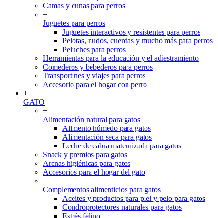
Camas y cunas para perros
+
Juguetes para perros
Juguetes interactivos y resistentes para perros
Pelotas, nudos, cuerdas y mucho más para perros
Peluches para perros
Herramientas para la educación y el adiestramiento
Comederos y bebederos para perros
Transportines y viajes para perros
Accesorio para el hogar con perro
+
GATO
+
Alimentación natural para gatos
Alimento húmedo para gatos
Alimentación seca para gatos
Leche de cabra maternizada para gatos
Snack y premios para gatos
Arenas higiénicas para gatos
Accesorios para el hogar del gato
+
Complementos alimenticios para gatos
Aceites y productos para piel y pelo para gatos
Condroprotectores naturales para gatos
Estrés felino