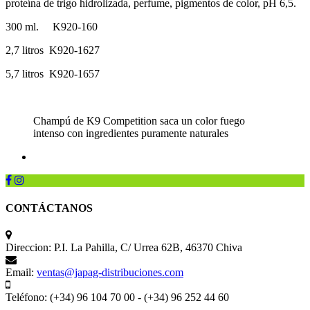
proteína de trigo hidrolizada, perfume, pigmentos de color, pH 6,5.
300 ml. K920-160
2,7 litros K920-1627
5,7 litros K920-1657
Champú de K9 Competition saca un color fuego
intenso con ingredientes puramente naturales
CONTÁCTANOS
Direccion:
P.I. La Pahilla, C/ Urrea 62B, 46370 Chiva
Email:
ventas@japag-distribuciones.com
Teléfono:
(+34) 96 104 70 00 - (+34) 96 252 44 60