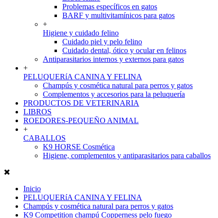
Problemas específicos en gatos
BARF y multivitamínicos para gatos
+
Higiene y cuidado felino
Cuidado piel y pelo felino
Cuidado dental, ótico y ocular en felinos
Antiparasitarios internos y externos para gatos
+
PELUQUERíA CANINA Y FELINA
Champús y cosmética natural para perros y gatos
Complementos y accesorios para la peluquería
PRODUCTOS DE VETERINARIA
LIBROS
ROEDORES-PEQUEÑO ANIMAL
+
CABALLOS
K9 HORSE Cosmética
Higiene, complementos y antiparasitarios para caballos
Inicio
PELUQUERíA CANINA Y FELINA
Champús y cosmética natural para perros y gatos
K9 Competition champú Copperness pelo fuego