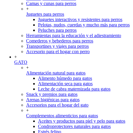
Camas y cunas para perros
+
Juguetes para perros
Juguetes interactivos y resistentes para perros
Pelotas, nudos, cuerdas y mucho más para perros
Peluches para perros
Herramientas para la educación y el adiestramiento
Comederos y bebederos para perros
Transportines y viajes para perros
Accesorio para el hogar con perro
+
GATO
+
Alimentación natural para gatos
Alimento húmedo para gatos
Alimentación seca para gatos
Leche de cabra maternizada para gatos
Snack y premios para gatos
Arenas higiénicas para gatos
Accesorios para el hogar del gato
+
Complementos alimenticios para gatos
Aceites y productos para piel y pelo para gatos
Condroprotectores naturales para gatos
Estrés felino