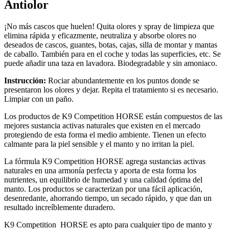
Antiolor
¡No más cascos que huelen! Quita olores y spray de limpieza que
elimina rápida y eficazmente, neutraliza y absorbe olores no
deseados de cascos, guantes, botas, cajas, silla de montar y mantas
de caballo. También para en el coche y todas las superficies, etc. Se
puede añadir una taza en lavadora. Biodegradable y sin amoniaco.
Instrucción:
Rociar abundantemente en los puntos donde se
presentaron los olores y dejar. Repita el tratamiento si es necesario.
Limpiar con un paño.
Los productos de K9 Competition HORSE están compuestos de las
mejores sustancia activas naturales que existen en el mercado
protegiendo de esta forma el medio ambiente. Tienen un efecto
calmante para la piel sensible y el manto y no irritan la piel.
La fórmula K9 Competition HORSE agrega sustancias activas
naturales en una armonía perfecta y aporta de esta forma los
nutrientes, un equilibrio de humedad y una calidad óptima del
manto. Los productos se caracterizan por una fácil aplicación,
desenredante, ahorrando tiempo, un secado rápido, y que dan un
resultado increíblemente duradero.
K9 Competition HORSE es apto para cualquier tipo de manto y