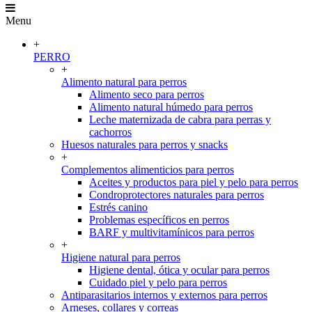
Menu
+
PERRO
+
Alimento natural para perros
Alimento seco para perros
Alimento natural húmedo para perros
Leche maternizada de cabra para perras y
cachorros
Huesos naturales para perros y snacks
+
Complementos alimenticios para perros
Aceites y productos para piel y pelo para perros
Condroprotectores naturales para perros
Estrés canino
Problemas específicos en perros
BARF y multivitamínicos para perros
+
Higiene natural para perros
Higiene dental, ótica y ocular para perros
Cuidado piel y pelo para perros
Antiparasitarios internos y externos para perros
Arneses, collares y correas