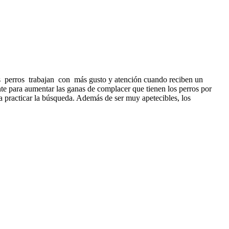
perros trabajan con más gusto y atención cuando reciben un
te para aumentar las ganas de complacer que tienen los perros por
 a practicar la búsqueda. Además de ser muy apetecibles, los