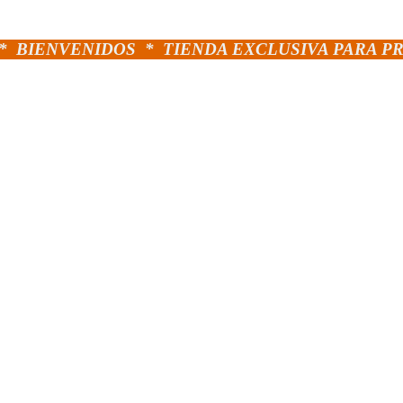
*
BIENVENIDOS *
TIENDA EXCLUSIVA PARA P