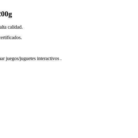
200g
alta calidad.
ertificados.
ar juegos/juguetes interactivos .