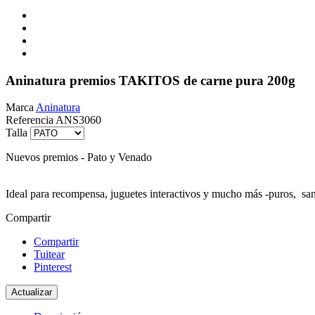
Aninatura premios TAKITOS de carne pura 200g
Marca
Aninatura
Referencia
ANS3060
Talla
Nuevos premios - Pato y Venado
Ideal para recompensa, juguetes interactivos y mucho más -puros, san
Compartir
Compartir
Tuitear
Pinterest