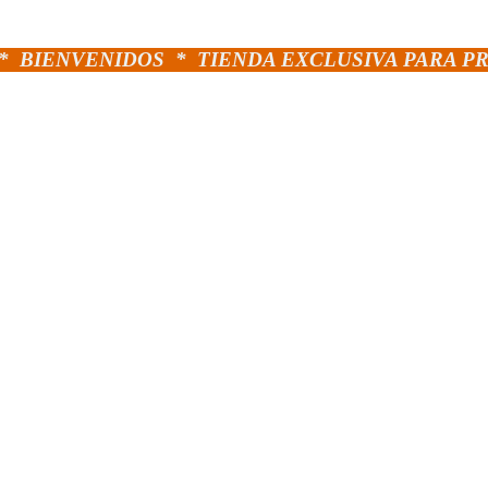
*
BIENVENIDOS *
TIENDA EXCLUSIVA PARA P