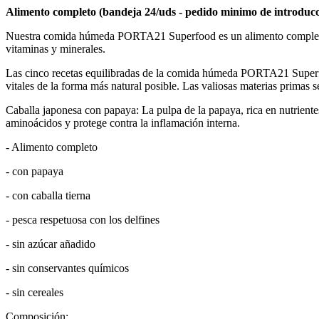
Alimento completo (bandeja 24/uds - pedido minimo de introducc
Nuestra comida húmeda PORTA21 Superfood es un alimento completo el
vitaminas y minerales.
Las cinco recetas equilibradas de la comida húmeda PORTA21 Superfood 
vitales de la forma más natural posible. Las valiosas materias primas 
Caballa japonesa con papaya: La pulpa de la papaya, rica en nutriente
aminoácidos y protege contra la inflamación interna.
- Alimento completo
- con papaya
- con caballa tierna
- pesca respetuosa con los delfines
- sin azúcar añadido
- sin conservantes químicos
- sin cereales
Composición: