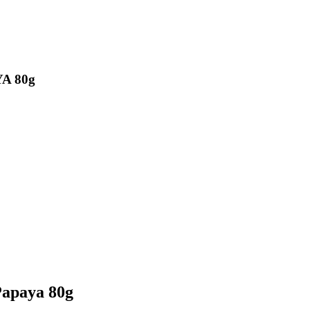
YA 80g
Papaya 80g