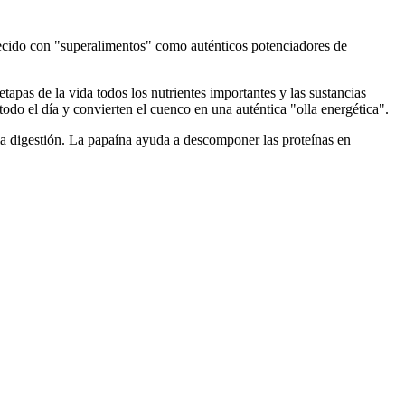
cido con "superalimentos" como auténticos potenciadores de
pas de la vida todos los nutrientes importantes y las sustancias
todo el día y convierten el cuenco en una auténtica "olla energética".
 la digestión. La papaína ayuda a descomponer las proteínas en