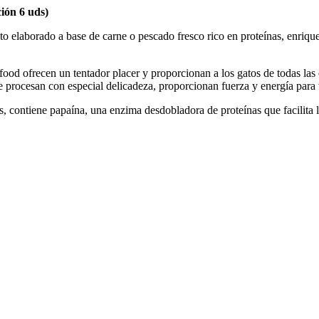
ión 6 uds)
aborado a base de carne o pescado fresco rico en proteínas, enrique
ofrecen un tentador placer y proporcionan a los gatos de todas las eta
se procesan con especial delicadeza, proporcionan fuerza y energía para 
s, contiene papaína, una enzima desdobladora de proteínas que facilita