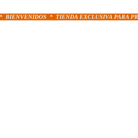
*
BIENVENIDOS *
TIENDA EXCLUSIVA PARA P