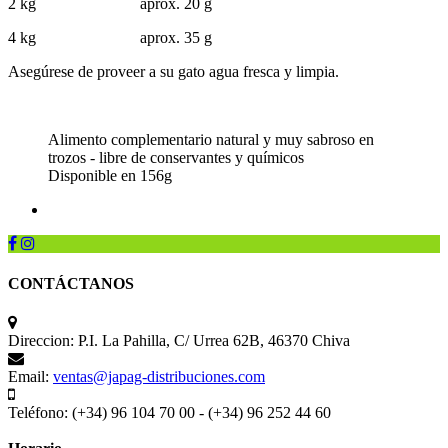
2 kg aprox. 20 g
4 kg aprox. 35 g
Asegúrese de proveer a su gato agua fresca y limpia.
Alimento complementario natural y muy sabroso en
trozos - libre de conservantes y químicos
Disponible en 156g
CONTÁCTANOS
Direccion:
P.I. La Pahilla, C/ Urrea 62B, 46370 Chiva
Email:
ventas@japag-distribuciones.com
Teléfono:
(+34) 96 104 70 00 - (+34) 96 252 44 60