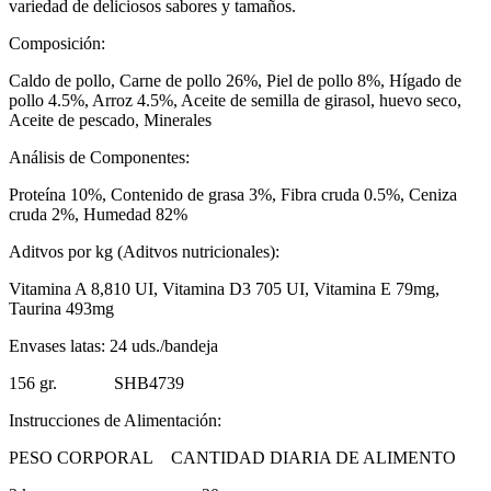
variedad de deliciosos sabores y tamaños.
Composición:
Caldo de pollo, Carne de pollo 26%, Piel de pollo 8%, Hígado de
pollo 4.5%, Arroz 4.5%, Aceite de semilla de girasol, huevo seco,
Aceite de pescado, Minerales
Análisis de Componentes:
Proteína 10%, Contenido de grasa 3%, Fibra cruda 0.5%, Ceniza
cruda 2%, Humedad 82%
Aditvos por kg (Aditvos nutricionales):
Vitamina A 8,810 UI, Vitamina D3 705 UI, Vitamina E 79mg,
Taurina 493mg
Envases latas: 24 uds./bandeja
156 gr. SHB4739
Instrucciones de Alimentación:
PESO CORPORAL CANTIDAD DIARIA DE ALIMENTO