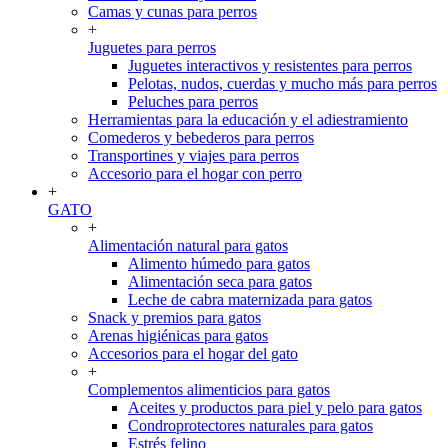
Camas y cunas para perros
+
Juguetes para perros
Juguetes interactivos y resistentes para perros
Pelotas, nudos, cuerdas y mucho más para perros
Peluches para perros
Herramientas para la educación y el adiestramiento
Comederos y bebederos para perros
Transportines y viajes para perros
Accesorio para el hogar con perro
+
GATO
+
Alimentación natural para gatos
Alimento húmedo para gatos
Alimentación seca para gatos
Leche de cabra maternizada para gatos
Snack y premios para gatos
Arenas higiénicas para gatos
Accesorios para el hogar del gato
+
Complementos alimenticios para gatos
Aceites y productos para piel y pelo para gatos
Condroprotectores naturales para gatos
Estrés felino