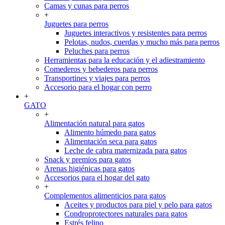
Camas y cunas para perros
+
Juguetes para perros
Juguetes interactivos y resistentes para perros
Pelotas, nudos, cuerdas y mucho más para perros
Peluches para perros
Herramientas para la educación y el adiestramiento
Comederos y bebederos para perros
Transportines y viajes para perros
Accesorio para el hogar con perro
+
GATO
+
Alimentación natural para gatos
Alimento húmedo para gatos
Alimentación seca para gatos
Leche de cabra maternizada para gatos
Snack y premios para gatos
Arenas higiénicas para gatos
Accesorios para el hogar del gato
+
Complementos alimenticios para gatos
Aceites y productos para piel y pelo para gatos
Condroprotectores naturales para gatos
Estrés felino