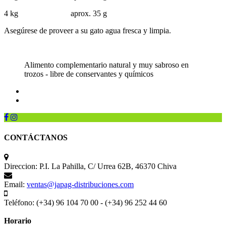
4 kg aprox. 35 g
Asegúrese de proveer a su gato agua fresca y limpia.
Alimento complementario natural y muy sabroso en
trozos - libre de conservantes y químicos
CONTÁCTANOS
Direccion:
P.I. La Pahilla, C/ Urrea 62B, 46370 Chiva
Email:
ventas@japag-distribuciones.com
Teléfono:
(+34) 96 104 70 00 - (+34) 96 252 44 60
Horario