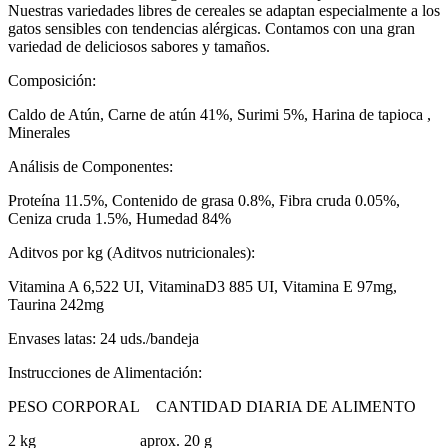
Nuestras variedades libres de cereales se adaptan especialmente a los
gatos sensibles con tendencias alérgicas. Contamos con una gran
variedad de deliciosos sabores y tamaños.
Composición:
Caldo de Atún, Carne de atún 41%, Surimi 5%, Harina de tapioca ,
Minerales
Análisis de Componentes:
Proteína 11.5%, Contenido de grasa 0.8%, Fibra cruda 0.05%,
Ceniza cruda 1.5%, Humedad 84%
Aditvos por kg (Aditvos nutricionales):
Vitamina A 6,522 UI, VitaminaD3 885 UI, Vitamina E 97mg,
Taurina 242mg
Envases latas: 24 uds./bandeja
Instrucciones de Alimentación:
PESO CORPORAL CANTIDAD DIARIA DE ALIMENTO
2 kg aprox. 20 g