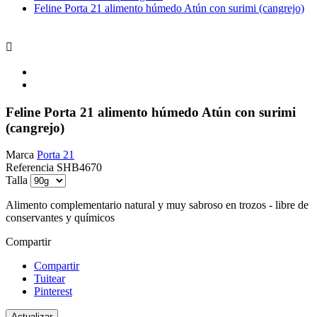
Feline Porta 21 alimento húmedo Atún con surimi (cangrejo)

Feline Porta 21 alimento húmedo Atún con surimi
(cangrejo)
Marca
Porta 21
Referencia
SHB4670
Talla
Alimento complementario natural y muy sabroso en trozos - libre de
conservantes y químicos
Compartir
Compartir
Tuitear
Pinterest