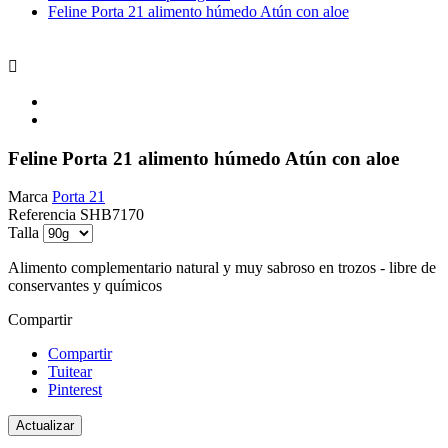
Feline Porta 21 alimento húmedo Atún con aloe

Feline Porta 21 alimento húmedo Atún con aloe
Marca
Porta 21
Referencia
SHB7170
Talla
Alimento complementario natural y muy sabroso en trozos - libre de
conservantes y químicos
Compartir
Compartir
Tuitear
Pinterest