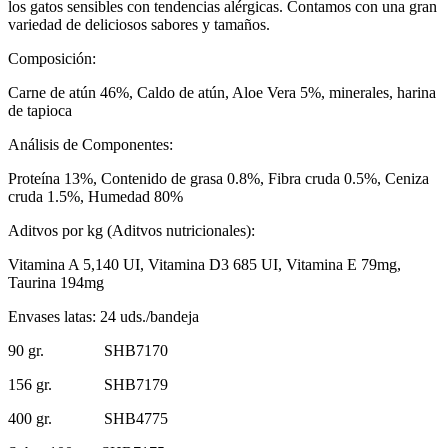
los gatos sensibles con tendencias alérgicas. Contamos con una gran
variedad de deliciosos sabores y tamaños.
Composición:
Carne de atún 46%, Caldo de atún, Aloe Vera 5%, minerales, harina
de tapioca
Análisis de Componentes:
Proteína 13%, Contenido de grasa 0.8%, Fibra cruda 0.5%, Ceniza
cruda 1.5%, Humedad 80%
Aditvos por kg (Aditvos nutricionales):
Vitamina A 5,140 UI, Vitamina D3 685 UI, Vitamina E 79mg,
Taurina 194mg
Envases latas: 24 uds./bandeja
90 gr. SHB7170
156 gr. SHB7179
400 gr. SHB4775