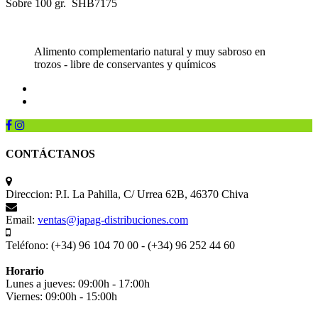
Sobre 100 gr. SHB7175
Alimento complementario natural y muy sabroso en
trozos - libre de conservantes y químicos
CONTÁCTANOS
Direccion:
P.I. La Pahilla, C/ Urrea 62B, 46370 Chiva
Email:
ventas@japag-distribuciones.com
Teléfono:
(+34) 96 104 70 00 - (+34) 96 252 44 60
Horario
Lunes a jueves: 09:00h - 17:00h
Viernes: 09:00h - 15:00h