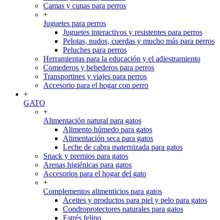
Camas y cunas para perros
+
Juguetes para perros
Juguetes interactivos y resistentes para perros
Pelotas, nudos, cuerdas y mucho más para perros
Peluches para perros
Herramientas para la educación y el adiestramiento
Comederos y bebederos para perros
Transportines y viajes para perros
Accesorio para el hogar con perro
+
GATO
+
Alimentación natural para gatos
Alimento húmedo para gatos
Alimentación seca para gatos
Leche de cabra maternizada para gatos
Snack y premios para gatos
Arenas higiénicas para gatos
Accesorios para el hogar del gato
+
Complementos alimenticios para gatos
Aceites y productos para piel y pelo para gatos
Condroprotectores naturales para gatos
Estrés felino