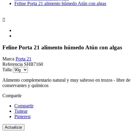
Feline Porta 21 alimento húmedo Atún con algas

Feline Porta 21 alimento húmedo Atún con algas
Marca
Porta 21
Referencia
SHB7160
Talla
Alimento complementario natural y muy sabroso en trozos - libre de
conservantes y químicos
Compartir
Compartir
Tuitear
Pinterest