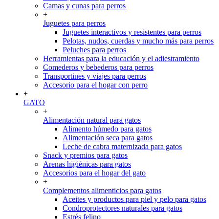
Camas y cunas para perros
+
Juguetes para perros
Juguetes interactivos y resistentes para perros
Pelotas, nudos, cuerdas y mucho más para perros
Peluches para perros
Herramientas para la educación y el adiestramiento
Comederos y bebederos para perros
Transportines y viajes para perros
Accesorio para el hogar con perro
+
GATO
+
Alimentación natural para gatos
Alimento húmedo para gatos
Alimentación seca para gatos
Leche de cabra maternizada para gatos
Snack y premios para gatos
Arenas higiénicas para gatos
Accesorios para el hogar del gato
+
Complementos alimenticios para gatos
Aceites y productos para piel y pelo para gatos
Condroprotectores naturales para gatos
Estrés felino