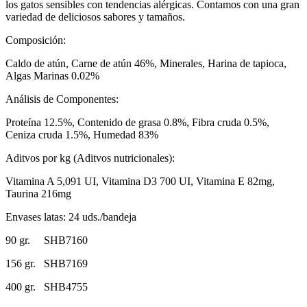
los gatos sensibles con tendencias alérgicas. Contamos con una gran
variedad de deliciosos sabores y tamaños.
Composición:
Caldo de atún, Carne de atún 46%, Minerales, Harina de tapioca,
Algas Marinas 0.02%
Análisis de Componentes:
Proteína 12.5%, Contenido de grasa 0.8%, Fibra cruda 0.5%,
Ceniza cruda 1.5%, Humedad 83%
Aditvos por kg (Aditvos nutricionales):
Vitamina A 5,091 UI, Vitamina D3 700 UI, Vitamina E 82mg,
Taurina 216mg
Envases latas: 24 uds./bandeja
90 gr. SHB7160
156 gr. SHB7169
400 gr. SHB4755