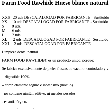
Farm Food Rawhide Hueso blanco natural
XXS 20 uds DESCATALOGAD POR FABRICANTE - Sustituido p
XS 10 uds DESCATALOGAD POR FABRICANTE - Sustituido po
S 8 uds.
M 6 uds.
L 2 uds.
XL 2 uds. DESCATALOGAD POR FABRICANTE - Sustituido p
XXL 2 uds. DESCATALOGAD POR FABRICANTE
Limpieza dental natural
FARM FOOD RAWHIDE® es un producto único, porque:
Se fabrica exclusivamente de pieles frescas de vacuno, controlado y vi
– digestible 100%.
– completamente seguro e inofensivo (inocuo)
- no contiene ningún aditivo, ni metales pesados
- es antialérgico.