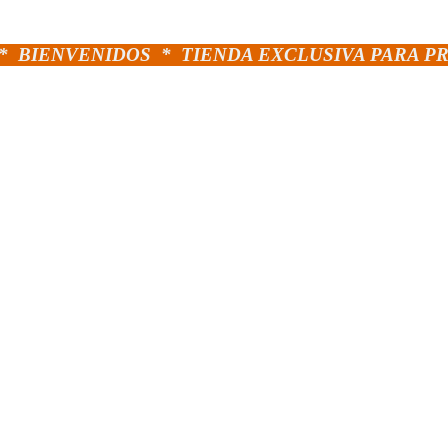
*
BIENVENIDOS *
TIENDA EXCLUSIVA PARA P