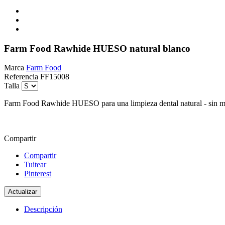
Farm Food Rawhide HUESO natural blanco
Marca
Farm Food
Referencia
FF15008
Talla
Farm Food Rawhide HUESO para una limpieza dental natural - sin me
Compartir
Compartir
Tuitear
Pinterest
Descripción