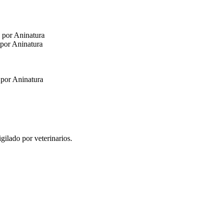
or Aninatura
r Aninatura
or Aninatura
gilado por veterinarios.