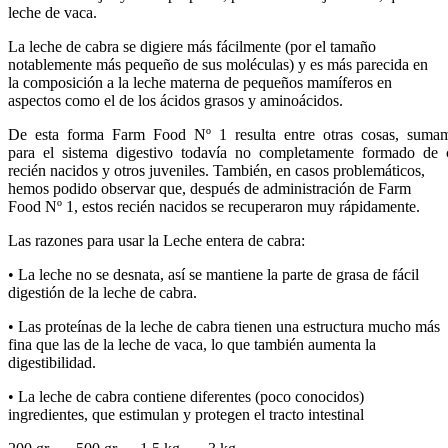
leche de vaca.
La leche de cabra se digiere más fácilmente (por el tamaño
notablemente más pequeño de sus moléculas) y es más parecida en
la composición a la leche materna de pequeños mamíferos en
aspectos como el de los ácidos grasos y aminoácidos.
De esta forma Farm Food Nº 1 resulta entre otras cosas, sumame
para el sistema digestivo todavía no completamente formado de 
recién nacidos y otros juveniles. También, en casos problemáticos,
hemos podido observar que, después de administración de Farm
Food Nº 1, estos recién nacidos se recuperaron muy rápidamente.
Las razones para usar la Leche entera de cabra:
• La leche no se desnata, así se mantiene la parte de grasa de fácil
digestión de la leche de cabra.
• Las proteínas de la leche de cabra tienen una estructura mucho más
fina que las de la leche de vaca, lo que también aumenta la
digestibilidad.
• La leche de cabra contiene diferentes (poco conocidos)
ingredientes, que estimulan y protegen el tracto intestinal