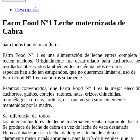
Descripción
Farm Food Nº1 Leche maternizada de
Cabra
para todos tipo de mamíferos
Farm Food Nº 1 es una alimentación de leche entera completa 
recién nacidos. Originalmente fue desarrollado para cachorros, p
resultados observados también en los recién nacidos de otros
especies han sido tan estupendos, que no queremos limitar el uso de
Farm Food Nº 1 en cachorros solamente.
Estamos convencidos, que Farm Food Nº 1 es la mejor elección
cachorros, gatitos, conejos, ratones, ratas, erizos, chinchillas,
murciélagos, corcitos, ardillas, etc. que no son suficientemente
mantenidos por la madre.
Se diferencia de todos
los intercambiadores de leche materna en venta disponible hasta 
Se produce de leche de cabra en vez de leche de vaca desnatada.
Hemos optado por esta leche, dado que la leche de cabra es
claramente mejor y más apropiada, para la cría de juveniles, que la