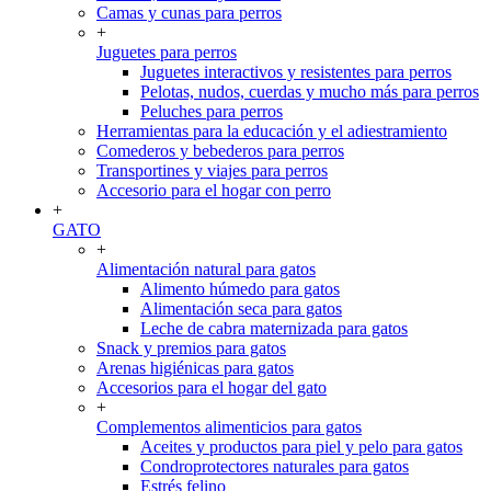
Camas y cunas para perros
+
Juguetes para perros
Juguetes interactivos y resistentes para perros
Pelotas, nudos, cuerdas y mucho más para perros
Peluches para perros
Herramientas para la educación y el adiestramiento
Comederos y bebederos para perros
Transportines y viajes para perros
Accesorio para el hogar con perro
+
GATO
+
Alimentación natural para gatos
Alimento húmedo para gatos
Alimentación seca para gatos
Leche de cabra maternizada para gatos
Snack y premios para gatos
Arenas higiénicas para gatos
Accesorios para el hogar del gato
+
Complementos alimenticios para gatos
Aceites y productos para piel y pelo para gatos
Condroprotectores naturales para gatos
Estrés felino