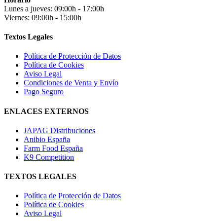
Lunes a jueves: 09:00h - 17:00h
Viernes: 09:00h - 15:00h
Textos Legales
Política de Protección de Datos
Política de Cookies
Aviso Legal
Condiciones de Venta y Envío
Pago Seguro
ENLACES EXTERNOS
JAPAG Distribuciones
Anibio España
Farm Food España
K9 Competition
TEXTOS LEGALES
Política de Protección de Datos
Política de Cookies
Aviso Legal