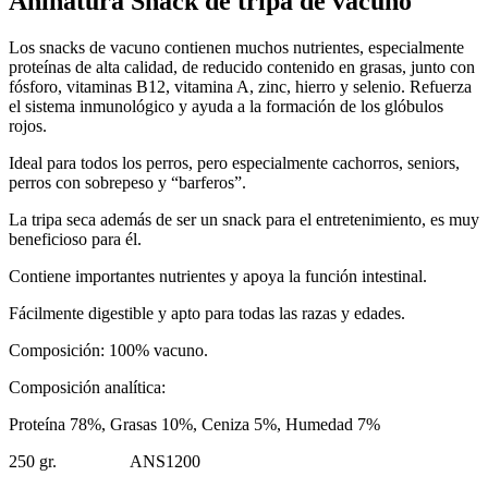
Aninatura Snack de tripa de vacuno
Los snacks de vacuno contienen muchos nutrientes, especialmente
proteínas de alta calidad, de reducido contenido en grasas, junto con
fósforo, vitaminas B12, vitamina A, zinc, hierro y selenio. Refuerza
el sistema inmunológico y ayuda a la formación de los glóbulos
rojos.
Ideal para todos los perros, pero especialmente cachorros, seniors,
perros con sobrepeso y “barferos”.
La tripa seca además de ser un snack para el entretenimiento, es muy
beneficioso para él.
Contiene importantes nutrientes y apoya la función intestinal.
Fácilmente digestible y apto para todas las razas y edades.
Composición: 100% vacuno.
Composición analítica:
Proteína 78%, Grasas 10%, Ceniza 5%, Humedad 7%
250 gr. ANS1200