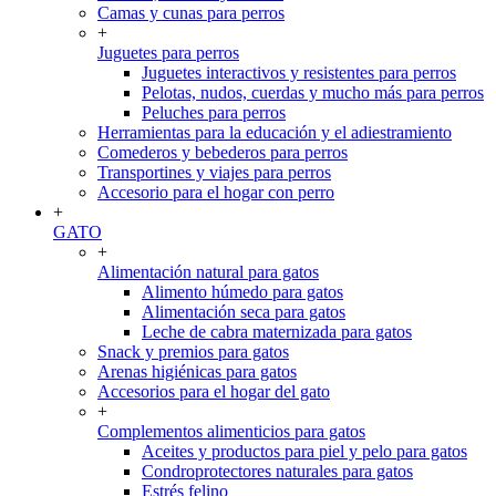
Camas y cunas para perros
+
Juguetes para perros
Juguetes interactivos y resistentes para perros
Pelotas, nudos, cuerdas y mucho más para perros
Peluches para perros
Herramientas para la educación y el adiestramiento
Comederos y bebederos para perros
Transportines y viajes para perros
Accesorio para el hogar con perro
+
GATO
+
Alimentación natural para gatos
Alimento húmedo para gatos
Alimentación seca para gatos
Leche de cabra maternizada para gatos
Snack y premios para gatos
Arenas higiénicas para gatos
Accesorios para el hogar del gato
+
Complementos alimenticios para gatos
Aceites y productos para piel y pelo para gatos
Condroprotectores naturales para gatos
Estrés felino