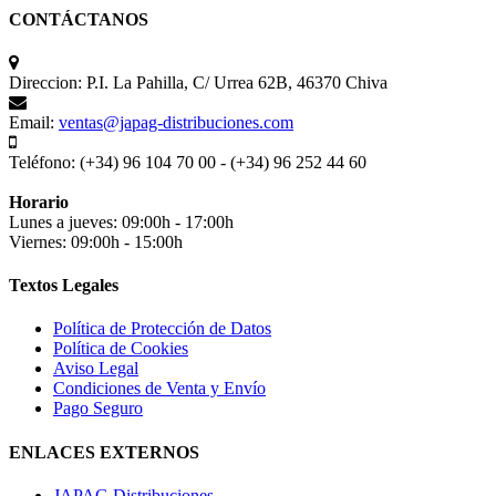
CONTÁCTANOS
Direccion:
P.I. La Pahilla, C/ Urrea 62B, 46370 Chiva
Email:
ventas@japag-distribuciones.com
Teléfono:
(+34) 96 104 70 00 - (+34) 96 252 44 60
Horario
Lunes a jueves: 09:00h - 17:00h
Viernes: 09:00h - 15:00h
Textos Legales
Política de Protección de Datos
Política de Cookies
Aviso Legal
Condiciones de Venta y Envío
Pago Seguro
ENLACES EXTERNOS
JAPAG Distribuciones