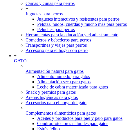
Camas y cunas para perros
+
Juguetes para perros
Juguetes interactivos y resistentes para perros
Pelotas, nudos, cuerdas y mucho más para perros
Peluches para perros
Herramientas para la educación y el adiestramiento
Comederos y bebederos para perros
Transportines y viajes para perros
Accesorio para el hogar con perro
+
GATO
+
Alimentación natural para gatos
Alimento húmedo para gatos
Alimentación seca para gatos
Leche de cabra maternizada para gatos
Snack y premios para gatos
Arenas higiénicas para gatos
Accesorios para el hogar del gato
+
Complementos alimenticios para gatos
Aceites y productos para piel y pelo para gatos
Condroprotectores naturales para gatos
Estrés felino