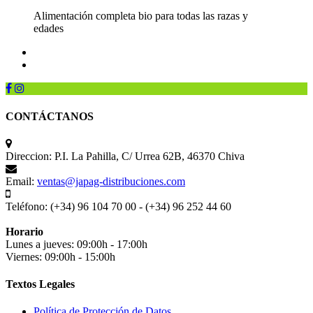
Alimentación completa bio para todas las razas y
edades
CONTÁCTANOS
Direccion:
P.I. La Pahilla, C/ Urrea 62B, 46370 Chiva
Email:
ventas@japag-distribuciones.com
Teléfono:
(+34) 96 104 70 00 - (+34) 96 252 44 60
Horario
Lunes a jueves: 09:00h - 17:00h
Viernes: 09:00h - 15:00h
Textos Legales
Política de Protección de Datos