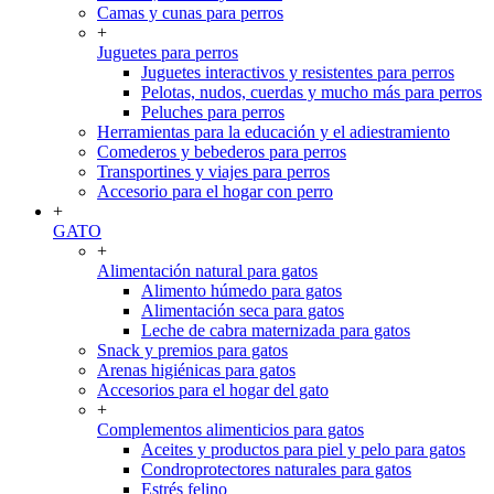
Camas y cunas para perros
+
Juguetes para perros
Juguetes interactivos y resistentes para perros
Pelotas, nudos, cuerdas y mucho más para perros
Peluches para perros
Herramientas para la educación y el adiestramiento
Comederos y bebederos para perros
Transportines y viajes para perros
Accesorio para el hogar con perro
+
GATO
+
Alimentación natural para gatos
Alimento húmedo para gatos
Alimentación seca para gatos
Leche de cabra maternizada para gatos
Snack y premios para gatos
Arenas higiénicas para gatos
Accesorios para el hogar del gato
+
Complementos alimenticios para gatos
Aceites y productos para piel y pelo para gatos
Condroprotectores naturales para gatos
Estrés felino