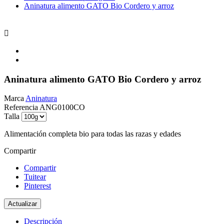
Aninatura alimento GATO Bio Cordero y arroz

Aninatura alimento GATO Bio Cordero y arroz
Marca
Aninatura
Referencia
ANG0100CO
Talla
Alimentación completa bio para todas las razas y edades
Compartir
Compartir
Tuitear
Pinterest
Descripción