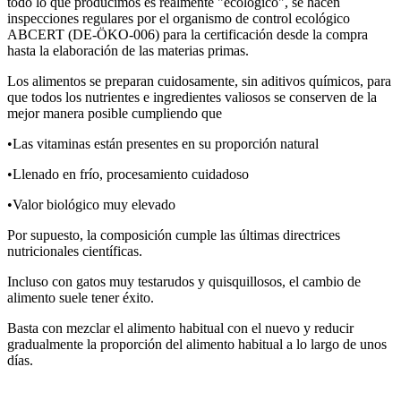
todo lo que producimos es realmente "ecológico", se hacen
inspecciones regulares por el organismo de control ecológico
ABCERT (DE-ÖKO-006) para la certificación desde la compra
hasta la elaboración de las materias primas.
Los alimentos se preparan cuidosamente, sin aditivos químicos, para
que todos los nutrientes e ingredientes valiosos se conserven de la
mejor manera posible cumpliendo que
•Las vitaminas están presentes en su proporción natural
•Llenado en frío, procesamiento cuidadoso
•Valor biológico muy elevado
Por supuesto, la composición cumple las últimas directrices
nutricionales científicas.
Incluso con gatos muy testarudos y quisquillosos, el cambio de
alimento suele tener éxito.
Basta con mezclar el alimento habitual con el nuevo y reducir
gradualmente la proporción del alimento habitual a lo largo de unos
días.