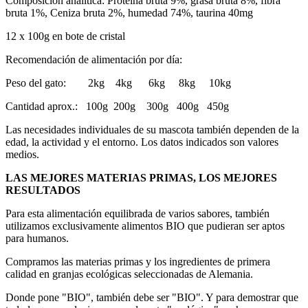
Composición analítica: Proteína bruta 9%, grasa bruta 8%, fibra
bruta 1%, Ceniza bruta 2%, humedad 74%, taurina 40mg
12 x 100g en bote de cristal
Recomendación de alimentación por día:
Peso del gato: 2kg 4kg 6kg 8kg 10kg
Cantidad aprox.: 100g 200g 300g 400g 450g
Las necesidades individuales de su mascota también dependen de la
edad, la actividad y el entorno. Los datos indicados son valores
medios.
LAS MEJORES MATERIAS PRIMAS, LOS MEJORES
RESULTADOS
Para esta alimentación equilibrada de varios sabores, también
utilizamos exclusivamente alimentos BIO que pudieran ser aptos
para humanos.
Compramos las materias primas y los ingredientes de primera
calidad en granjas ecológicas seleccionadas de Alemania.
Donde pone "BIO", también debe ser "BIO". Y para demostrar que