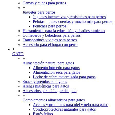
Camas y cunas para perros
+
Juguetes para perros
Juguetes interactivos y resistentes para perros
Pelotas, nudos, cuerdas y mucho más para perros
Peluches para perros
Herramientas para la educación y el adiestramiento
Comederos y bebederos para perros
Transportines y viajes para perros
Accesorio para el hogar con perro
+
GATO
+
Alimentación natural para gatos
Alimento húmedo para gatos
Alimentación seca para gatos
Leche de cabra maternizada para gatos
Snack y premios para gatos
Arenas higiénicas para gatos
Accesorios para el hogar del gato
+
Complementos alimenticios para gatos
Aceites y productos para piel y pelo para gatos
Condroprotectores naturales para gatos
Estrés felino