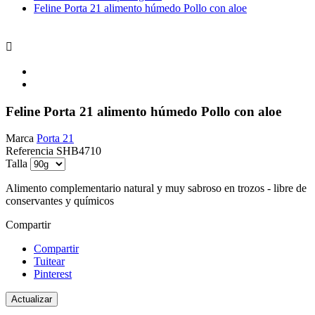
Feline Porta 21 alimento húmedo Pollo con aloe

Feline Porta 21 alimento húmedo Pollo con aloe
Marca
Porta 21
Referencia
SHB4710
Talla
Alimento complementario natural y muy sabroso en trozos - libre de
conservantes y químicos
Compartir
Compartir
Tuitear
Pinterest