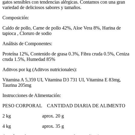
gatos sensibles con tendencias alérgicas. Contamos con una gran
variedad de deliciosos sabores y tamaños.
Composición:
Caldo de pollo, Carne de pollo 42%, Aloe Vera 8%, Harina de
tapioca , Cloruro de sodio
Análisis de Componentes:
Proteína 12%, Contenido de grasa 0.3%, Fibra cruda 0.5%, Ceniza
cruda 1.5%, Humedad 85%
Aditvos por kg (Aditvos nutricionales):
Vitamina A 5,359 UI, Vitamina D3 731 UI, Vitamina E 83mg,
Taurina 205mg
Instrucciones de Alimentación:
PESO CORPORAL CANTIDAD DIARIA DE ALIMENTO
2 kg aprox. 20 g
4 kg aprox. 35 g