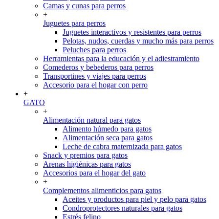
Camas y cunas para perros
+
Juguetes para perros
Juguetes interactivos y resistentes para perros
Pelotas, nudos, cuerdas y mucho más para perros
Peluches para perros
Herramientas para la educación y el adiestramiento
Comederos y bebederos para perros
Transportines y viajes para perros
Accesorio para el hogar con perro
+
GATO
+
Alimentación natural para gatos
Alimento húmedo para gatos
Alimentación seca para gatos
Leche de cabra maternizada para gatos
Snack y premios para gatos
Arenas higiénicas para gatos
Accesorios para el hogar del gato
+
Complementos alimenticios para gatos
Aceites y productos para piel y pelo para gatos
Condroprotectores naturales para gatos
Estrés felino