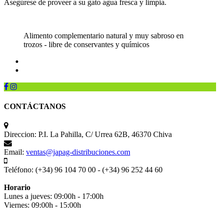
Asegúrese de proveer a su gato agua fresca y limpia.
Alimento complementario natural y muy sabroso en
trozos - libre de conservantes y químicos
CONTÁCTANOS
Direccion:
P.I. La Pahilla, C/ Urrea 62B, 46370 Chiva
Email:
ventas@japag-distribuciones.com
Teléfono:
(+34) 96 104 70 00 - (+34) 96 252 44 60
Horario
Lunes a jueves: 09:00h - 17:00h
Viernes: 09:00h - 15:00h