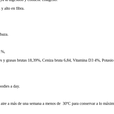
y alto en fibra.
abaza.
1%,
tes y grasas brutas 18,39%, Ceniza bruta 6,84, Vitamina D3 4%, Pota
oodies a day.
l aire a más de una semana a menos de 30ºC para conservar a lo máximo 