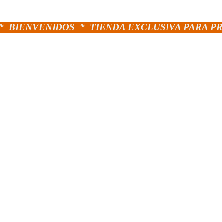
*
BIENVENIDOS *
TIENDA EXCLUSIVA PARA P