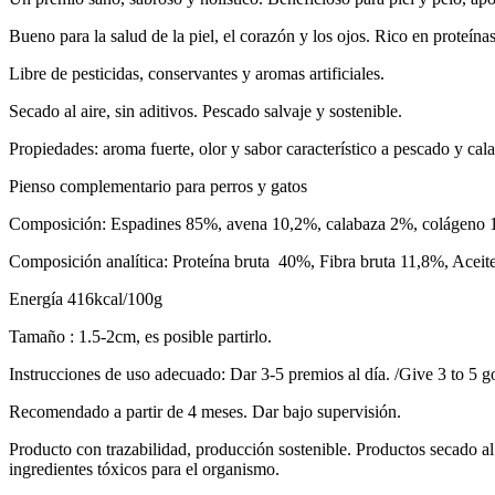
Bueno para la salud de la piel, el corazón y los ojos. Rico en proteínas 
Libre de pesticidas, conservantes y aromas artificiales.
Secado al aire, sin aditivos. Pescado salvaje y sostenible.
Propiedades: aroma fuerte, olor y sabor característico a pescado y cal
Pienso complementario para perros y gatos
Composición: Espadines 85%, avena 10,2%, calabaza 2%, colágeno 
Composición analítica: Proteína bruta 40%, Fibra bruta 11,8%, Acei
Energía 416kcal/100g
Tamaño : 1.5-2cm, es posible partirlo.
Instrucciones de uso adecuado: Dar 3-5 premios al día. /Give 3 to 5 g
Recomendado a partir de 4 meses. Dar bajo supervisión.
Producto con trazabilidad, producción sostenible. Productos secado a
ingredientes tóxicos para el organismo.