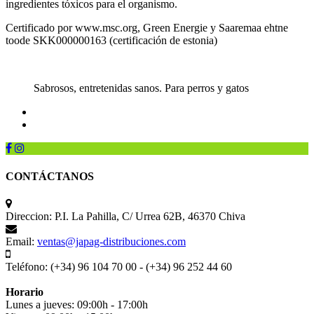
ingredientes tóxicos para el organismo.
Certificado por www.msc.org, Green Energie y Saaremaa ehtne
toode SKK000000163 (certificación de estonia)
Sabrosos, entretenidas sanos. Para perros y gatos
CONTÁCTANOS
Direccion:
P.I. La Pahilla, C/ Urrea 62B, 46370 Chiva
Email:
ventas@japag-distribuciones.com
Teléfono:
(+34) 96 104 70 00 - (+34) 96 252 44 60
Horario
Lunes a jueves: 09:00h - 17:00h