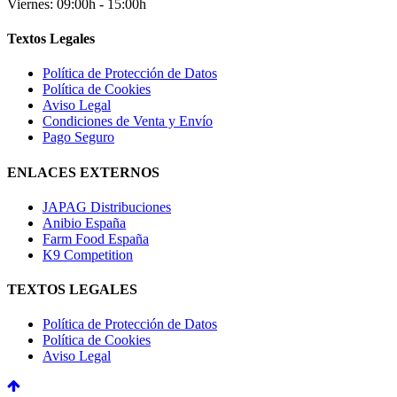
Viernes: 09:00h - 15:00h
Textos Legales
Política de Protección de Datos
Política de Cookies
Aviso Legal
Condiciones de Venta y Envío
Pago Seguro
ENLACES EXTERNOS
JAPAG Distribuciones
Anibio España
Farm Food España
K9 Competition
TEXTOS LEGALES
Política de Protección de Datos
Política de Cookies
Aviso Legal