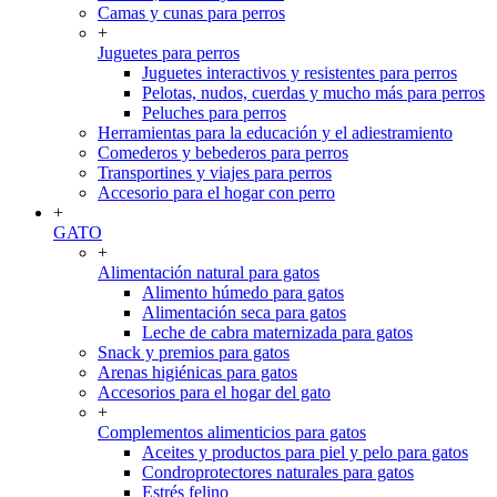
Camas y cunas para perros
+
Juguetes para perros
Juguetes interactivos y resistentes para perros
Pelotas, nudos, cuerdas y mucho más para perros
Peluches para perros
Herramientas para la educación y el adiestramiento
Comederos y bebederos para perros
Transportines y viajes para perros
Accesorio para el hogar con perro
+
GATO
+
Alimentación natural para gatos
Alimento húmedo para gatos
Alimentación seca para gatos
Leche de cabra maternizada para gatos
Snack y premios para gatos
Arenas higiénicas para gatos
Accesorios para el hogar del gato
+
Complementos alimenticios para gatos
Aceites y productos para piel y pelo para gatos
Condroprotectores naturales para gatos
Estrés felino