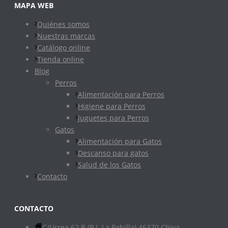
MAPA WEB
Quiénes somos
Nuestras marcas
Catálogo online
Tienda online
Blog
Perros
Alimentación para Perros
Higiene para Perros
Juguetes para Perros
Gatos
Alimentación para Gatos
Descanso para gatos
Salud de los Gatos
Contacto
CONTACTO
C/Urrea 62 B (P.I. La Pahilla) 46370 Chiva