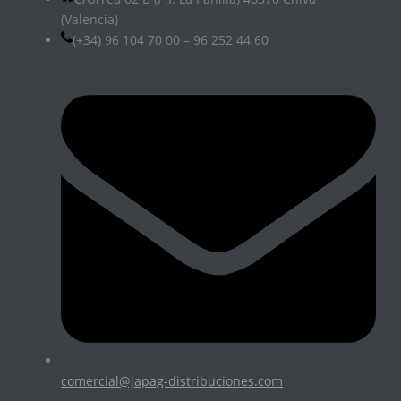
(Valencia)
(+34) 96 104 70 00 – 96 252 44 60
comercial@japag-distribuciones.com