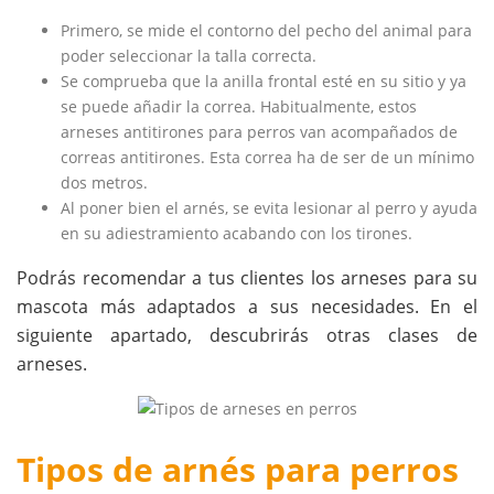
Primero, se mide el contorno del pecho del animal para
poder seleccionar la talla correcta.
Se comprueba que la anilla frontal esté en su sitio y ya
se puede añadir la correa. Habitualmente, estos
arneses antitirones para perros van acompañados de
correas antitirones. Esta correa ha de ser de un mínimo
dos metros.
Al poner bien el arnés, se evita lesionar al perro y ayuda
en su adiestramiento acabando con los tirones.
Podrás recomendar a tus clientes los arneses para su
mascota más adaptados a sus necesidades. En el
siguiente apartado, descubrirás otras clases de
arneses.
Tipos de arnés para perros