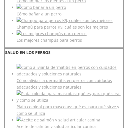
Cómo limpiar los dientes a un perro
Cómo bañar a un perro
Champú para perros K9, cuáles son los mejores
Los mejores champús para perros
SALUD EN LOS PERROS
Cómo aliviar la dermatitis en perros con cuidados
adecuados y soluciones naturales
Plata coloidal para mascotas: qué es, para qué sirve y
cómo se utiliza
Aceite de salmón y salud articular canina