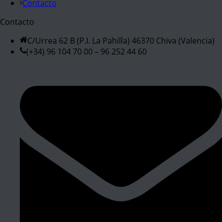
Contacto
Contacto
C/Urrea 62 B (P.I. La Pahilla) 46370 Chiva (Valencia)
(+34) 96 104 70 00 – 96 252 44 60