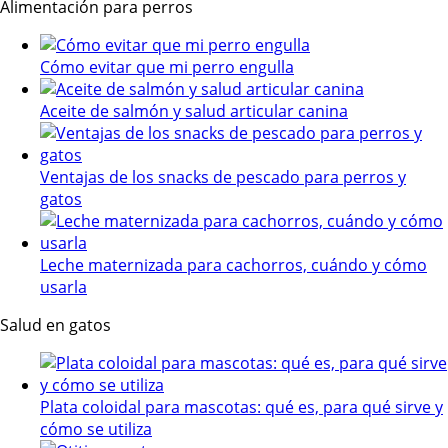
Alimentación para perros
Cómo evitar que mi perro engulla
Aceite de salmón y salud articular canina
Ventajas de los snacks de pescado para perros y
gatos
Leche maternizada para cachorros, cuándo y cómo
usarla
Salud en gatos
Plata coloidal para mascotas: qué es, para qué sirve y
cómo se utiliza