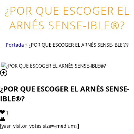
¿POR QUE ESCOGER EL
ARNÉS SENSE-IBLE®?
Portada
»
¿POR QUE ESCOGER EL ARNÉS SENSE-IBLE®?
¿POR QUE ESCOGER EL ARNÉS SENSE-
IBLE®?
1
[yasr_visitor_votes size=»medium»]