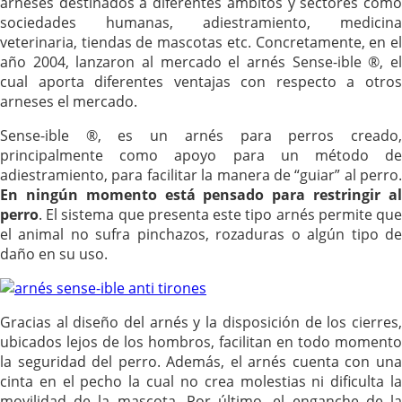
arneses destinados a diferentes ámbitos y sectores como
sociedades humanas, adiestramiento, medicina
veterinaria, tiendas de mascotas etc. Concretamente, en el
año 2004, lanzaron al mercado el arnés Sense-ible ®, el
cual aporta diferentes ventajas con respecto a otros
arneses el mercado.
Sense-ible ®, es un arnés para perros creado,
principalmente como apoyo para un método de
adiestramiento, para facilitar la manera de “guiar” al perro.
En ningún momento está pensado para restringir al
perro
. El sistema que presenta este tipo arnés permite que
el animal no sufra pinchazos, rozaduras o algún tipo de
daño en su uso.
Gracias al diseño del arnés y la disposición de los cierres,
ubicados lejos de los hombros, facilitan en todo momento
la seguridad del perro. Además, el arnés cuenta con una
cinta en el pecho la cual no crea molestias ni dificulta la
movilidad de la mascota. Por último, el enganche de la