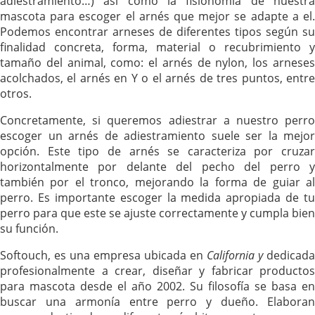
adiestramiento…) así como la fisionomía de nuestra
mascota para escoger el arnés que mejor se adapte a el.
Podemos encontrar arneses de diferentes tipos según su
finalidad concreta, forma, material o recubrimiento y
tamaño del animal, como: el arnés de nylon, los arneses
acolchados, el arnés en Y o el arnés de tres puntos, entre
otros.
Concretamente, si queremos adiestrar a nuestro perro
escoger un arnés de adiestramiento suele ser la mejor
opción. Este tipo de arnés se caracteriza por cruzar
horizontalmente por delante del pecho del perro y
también por el tronco, mejorando la forma de guiar al
perro. Es importante escoger la medida apropiada de tu
perro para que este se ajuste correctamente y cumpla bien
su función.
Softouch, es una empresa ubicada en
California y
dedicada
profesionalmente a crear, diseñar y fabricar productos
para mascota desde el año 2002. Su filosofía se basa en
buscar una armonía entre perro y dueño. Elaboran