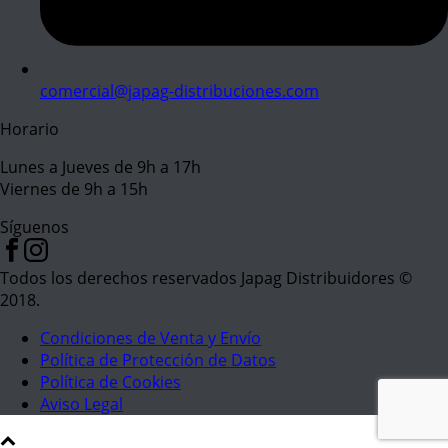
comercial@japag-distribuciones.com
Horario
Lunes a Jueves de 9h a 17h
Viernes de 9h a 15h
Síguenos
Todos los derechos reservados Japag Distribuidores ©
2018.
Condiciones de Venta y Envío
Política de Protección de Datos
Política de Cookies
Aviso Legal