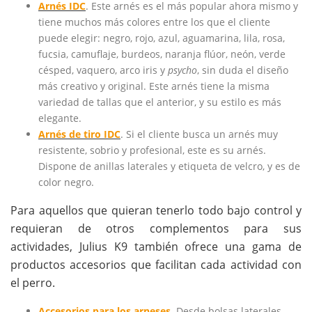
Arnés IDC
. Este arnés es el más popular ahora mismo y
tiene muchos más colores entre los que el cliente
puede elegir: negro, rojo, azul, aguamarina, lila, rosa,
fucsia, camuflaje, burdeos, naranja flúor, neón, verde
césped, vaquero, arco iris y
psycho
, sin duda el diseño
más creativo y original. Este arnés tiene la misma
variedad de tallas que el anterior, y su estilo es más
elegante.
Arnés de tiro IDC
. Si el cliente busca un arnés muy
resistente, sobrio y profesional, este es su arnés.
Dispone de anillas laterales y etiqueta de velcro, y es de
color negro.
Para aquellos que quieran tenerlo todo bajo control y
requieran de otros complementos para sus
actividades, Julius K9 también ofrece una gama de
productos accesorios que facilitan cada actividad con
el perro.
Accesorios para los arneses
. Desde bolsas laterales