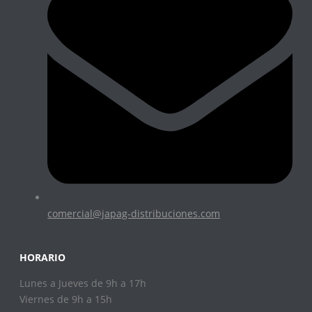
comercial@japag-distribuciones.com
HORARIO
Lunes a Jueves de 9h a 17h
Viernes de 9h a 15h