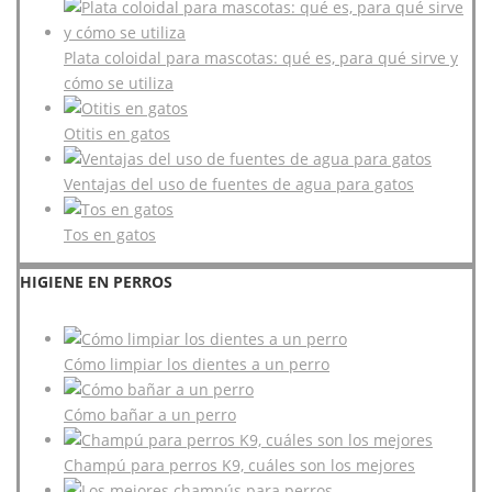
Plata coloidal para mascotas: qué es, para qué sirve y
cómo se utiliza
Otitis en gatos
Ventajas del uso de fuentes de agua para gatos
Tos en gatos
HIGIENE EN PERROS
Cómo limpiar los dientes a un perro
Cómo bañar a un perro
Champú para perros K9, cuáles son los mejores