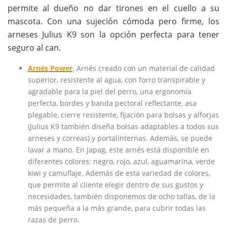
permite al dueño no dar tirones en el cuello a su
mascota. Con una sujeción cómoda pero firme, los
arneses Julius K9 son la opción perfecta para tener
seguro al can.
Arnés Power
. Arnés creado con un material de calidad
superior, resistente al agua, con forro transpirable y
agradable para la piel del perro, una ergonomía
perfecta, bordes y banda pectoral reflectante, asa
plegable, cierre resistente, fijación para bolsas y alforjas
(Julius K9 también diseña bolsas adaptables a todos sus
arneses y correas) y portalinternas. Además, se puede
lavar a mano. En Japag, este arnés está disponible en
diferentes colores: negro, rojo, azul, aguamarina, verde
kiwi y camuflaje. Además de esta variedad de colores,
que permite al cliente elegir dentro de sus gustos y
necesidades, también disponemos de ocho tallas, de la
más pequeña a la más grande, para cubrir todas las
razas de perro.