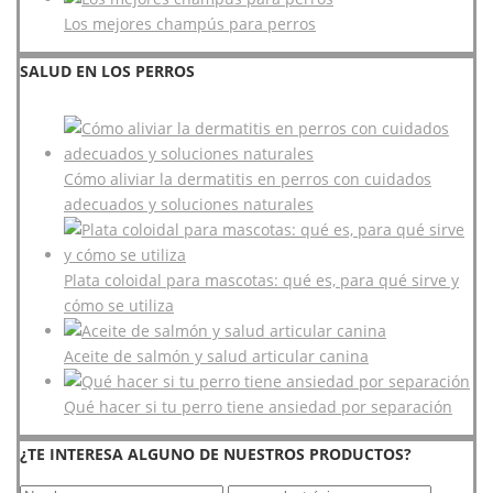
Los mejores champús para perros
SALUD EN LOS PERROS
Cómo aliviar la dermatitis en perros con cuidados
adecuados y soluciones naturales
Plata coloidal para mascotas: qué es, para qué sirve y
cómo se utiliza
Aceite de salmón y salud articular canina
Qué hacer si tu perro tiene ansiedad por separación
¿TE INTERESA ALGUNO DE NUESTROS PRODUCTOS?