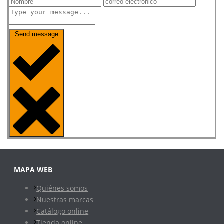
Send message
MAPA WEB
Quiénes somos
Nuestras marcas
Catálogo online
Tienda online