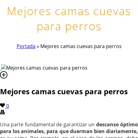
Mejores camas cuevas
para perros
Portada
»
Mejores camas cuevas para perros
Mejores camas cuevas para perros
0
Una parte fundamental de garantizar un
descanso óptim
para los animales, para que duerman bien diariamente,
es su cama. Por ejemplo, en el caso de los caninos, debe