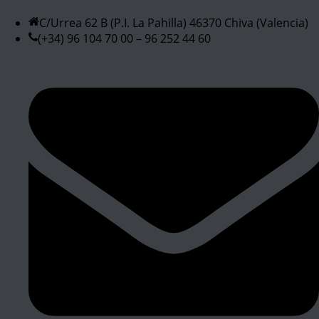
C/Urrea 62 B (P.I. La Pahilla) 46370 Chiva (Valencia)
(+34) 96 104 70 00 – 96 252 44 60