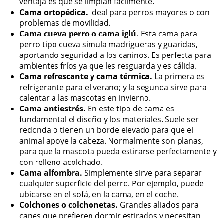
ventaja es que se limpian fácilmente.
Cama ortopédica.
Ideal para perros mayores o con
problemas de movilidad.
Cama cueva perro o cama iglú.
Esta cama para
perro tipo cueva simula madrigueras y guaridas,
aportando seguridad a los caninos. Es perfecta para
ambientes fríos ya que les resguarda y es cálida.
Cama refrescante y cama térmica.
La primera es
refrigerante para el verano; y la segunda sirve para
calentar a las mascotas en invierno.
Cama antiestrés.
En este tipo de cama es
fundamental el diseño y los materiales. Suele ser
redonda o tienen un borde elevado para que el
animal apoye la cabeza. Normalmente son planas,
para que la mascota pueda estirarse perfectamente y
con relleno acolchado.
Cama alfombra.
Simplemente sirve para separar
cualquier superficie del perro. Por ejemplo, puede
ubicarse en el sofá, en la cama, en el coche.
Colchones o colchonetas.
Grandes aliados para
canes que prefieren dormir estirados y necesitan