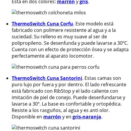
Está en dos colores:
marrón
y
gris
.
ThermoSwitch Cuna Corfu
. Este modelo está
fabricado con polimere resistente al agua y a la
suciedad. Su relleno es muy suave al ser de
polipropileno. Se desenfunda y puede lavarse a 30ºC.
Cuenta con un efecto de protección ósea y se adapta
perfectamente al aparato locomotor.
ThermoSwitch Cuna Santorini
. Estas camas son
puro lujo por fuera y por dentro. El lado refrescante
está fabricado con RibStop y el lado caliente con
imitación de piel de conejo. Puede desenfundarse y
lavarse a 30º. La base es confortable y ortopédica.
Resiste a los rasguños, al agua y es anti olor.
Disponible en
marrón
y en
gris-naranja
.