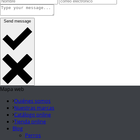
Send message
Mapa web
Quiénes somos
Nuestras marcas
Catálogo online
Tienda online
Blog
Perros