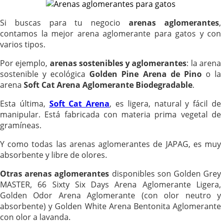
Si buscas para tu negocio
arenas aglomerantes
contamos la mejor arena aglomerante para gatos y con
varios tipos.
Por ejemplo,
arenas sostenibles y aglomerantes
: la aren
sostenible y ecológica
Golden Pine Arena de Pino
o l
arena
Soft Cat Arena Aglomerante Biodegradable
.
Esta última,
Soft Cat Arena
, es ligera, natural y fácil d
manipular. Está fabricada con materia prima vegetal de
gramíneas.
Y como todas las arenas aglomerantes de JAPAG, es muy
absorbente y libre de olores.
Otras arenas aglomerantes
disponibles son Golden Gre
MASTER, 66 Sixty Six Days Arena Aglomerante Ligera,
Golden Odor Arena Aglomerante (con olor neutro y
absorbente) y Golden White Arena Bentonita Aglomerante
con olor a lavanda.