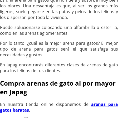
Es una arena para gatos que no huela y absorbe muy bien
los olores. Una desventaja es que, al ser los granos más
ligeros, suele pegarse en las patas y pelos de los felinos y
los dispersan por toda la vivienda.
Puede solucionarse colocando una alfombrilla o esterilla,
como en las arenas aglomerantes.
Por lo tanto, ¿cuál es la mejor arena para gatos? El mejor
tipo de arena para gatos será el que satisfaga sus
necesidades y gustos.
En Japag encontrarás diferentes clases de arenas de gato
para los felinos de tus clientes.
Compra arenas de gato al por mayor
en Japag
En nuestra tienda online disponemos de
arenas para
gatos baratas
.