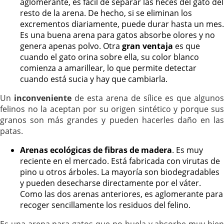
aglomerante, es fácil de separar las heces del gato del
resto de la arena. De hecho, si se eliminan los
excrementos diariamente, puede durar hasta un mes.
Es una buena arena para gatos absorbe olores y no
genera apenas polvo. Otra
gran ventaja
es que
cuando el gato orina sobre ella, su color blanco
comienza a amarillear, lo que permite detectar
cuando está sucia y hay que cambiarla.
Un
inconveniente
de esta arena de sílice es que algunos
felinos no la aceptan por su origen sintético y porque sus
granos son más grandes y pueden hacerles daño en las
patas.
Arenas ecológicas de fibras de madera
. Es muy
reciente en el mercado. Está fabricada con virutas de
pino u otros árboles. La mayoría son biodegradables
y pueden desecharse directamente por el váter.
Como las dos arenas anteriores, es aglomerante para
recoger sencillamente los residuos del felino.