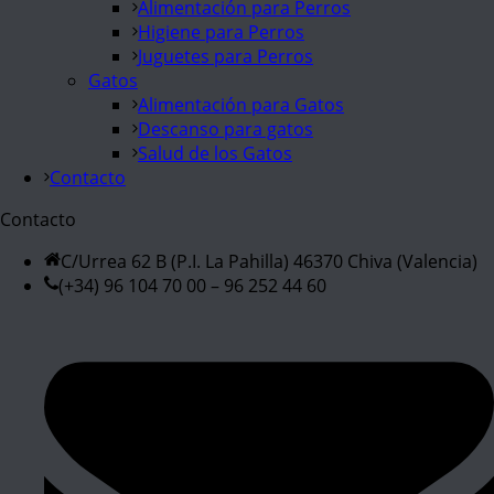
Alimentación para Perros
Higiene para Perros
Juguetes para Perros
Gatos
Alimentación para Gatos
Descanso para gatos
Salud de los Gatos
Contacto
Contacto
C/Urrea 62 B (P.I. La Pahilla) 46370 Chiva (Valencia)
(+34) 96 104 70 00 – 96 252 44 60