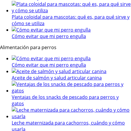
Plata coloidal para mascotas: qué es, para qué sirve y
cómo se utiliza
Cómo evitar que mi perro engulla
Alimentación para perros
Cómo evitar que mi perro engulla
Aceite de salmón y salud articular canina
Ventajas de los snacks de pescado para perros y
gatos
Leche maternizada para cachorros, cuándo y cómo
usarla