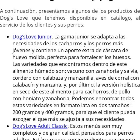
A continuación, presentamos algunos de los productos de
Dog’s Love que tenemos disponibles en catálogo, al
servicio de los clientes y sus perros:
Dog’sLove Junior
. La gama Junior se adapta a las
necesidades de los cachorros y los perros más
jóvenes y contiene un aporte extra de cáscara de
huevo molida, perfecta para fortalecer los huesos.
Las variedades que encontramos dentro de este
alimento húmedo son: vacuno con zanahoria y salvia,
cordero con calabaza y manzanilla, aves de corral con
calabacín y manzana, y, por último, la versión holística
en seco de este alimento para cachorros, de pollo
con boniato y zanahoria. Podemos encontrar todas
estas variedades en formato lata en dos tamaños:
200 gramos y 400 gramos, para que el cliente pueda
escoger el que más se ajusta a sus necesidades.
Dog’sLove Adult Classic
. Estos menús son muy
completos y de gran calidad, pensados para perros
adultos. Están creados con ingredientes puramente