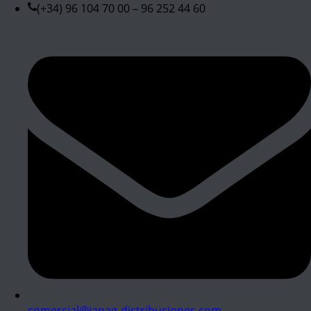
(+34) 96 104 70 00 – 96 252 44 60
comercial@japag-distribuciones.com