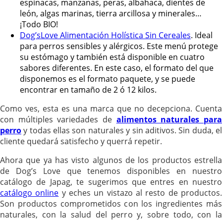
espinacas, manzanas, peras, albahaca, dientes de
león, algas marinas, tierra arcillosa y minerales…
¡Todo BIO!
Dog’sLove Alimentación Holística Sin Cereales
. Ideal
para perros sensibles y alérgicos. Este menú protege
su estómago y también está disponible en cuatro
sabores diferentes. En este caso, el formato del que
disponemos es el formato paquete, y se puede
encontrar en tamaño de 2 ó 12 kilos.
Como ves, esta es una marca que no decepciona. Cuenta
con múltiples variedades de
alimentos naturales par
perro
y todas ellas son naturales y sin aditivos. Sin duda, el
cliente quedará satisfecho y querrá repetir.
Ahora que ya has visto algunos de los productos estrella
de Dog’s Love que tenemos disponibles en nuestro
catálogo de Japag, te sugerimos que entres en nuestro
catálogo online
y eches un vistazo al resto de productos
Son productos comprometidos con los ingredientes más
naturales, con la salud del perro y, sobre todo, con la