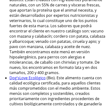
naturales, con un 55% de carnes y vísceras frescas,
que aportan la proteína que el animal necesita, y
están desarrollados por expertos nutricionistas y
veterinarios, lo cual constituye uno de los puntos
fuertes de esta marca. Los sabores que podrá
encontrar el cliente en nuestro catálogo son: vacuno
con mazana y calabacín; cordero con patata, calabaza
y albaricoque; venado con patatas, ciruela y apio; y
pavo con manzana, calabaza y aceite de nuez.
También encontramos este menú en versión
hipoalergénico, para perros con alergias e
intolerancias, de caballo con chirivías y tomate. De
nuevo, los encontramos en formato lata y en dos
tamaños, 200 y 400 gramos.
Dog’sLove Ecológico
(Bio). Este alimento cuenta con
calidad ecológica certificada, para aquellos clientes
más comprometidos con el medio ambiente. Estos
menús son completos y sostenibles, creados
prioritariamente con ingredientes procedentes de
cultivos biológicamente controlados y de ganadería