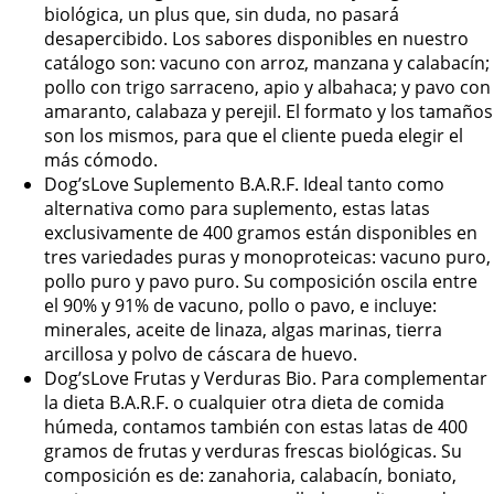
biológica, un plus que, sin duda, no pasará
desapercibido. Los sabores disponibles en nuestro
catálogo son: vacuno con arroz, manzana y calabacín;
pollo con trigo sarraceno, apio y albahaca; y pavo con
amaranto, calabaza y perejil. El formato y los tamaños
son los mismos, para que el cliente pueda elegir el
más cómodo.
Dog’sLove Suplemento B.A.R.F. Ideal tanto como
alternativa como para suplemento, estas latas
exclusivamente de 400 gramos están disponibles en
tres variedades puras y monoproteicas: vacuno puro,
pollo puro y pavo puro. Su composición oscila entre
el 90% y 91% de vacuno, pollo o pavo, e incluye:
minerales, aceite de linaza, algas marinas, tierra
arcillosa y polvo de cáscara de huevo.
Dog’sLove Frutas y Verduras Bio. Para complementar
la dieta B.A.R.F. o cualquier otra dieta de comida
húmeda, contamos también con estas latas de 400
gramos de frutas y verduras frescas biológicas. Su
composición es de: zanahoria, calabacín, boniato,