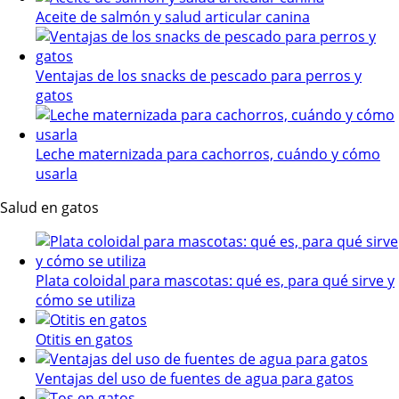
Aceite de salmón y salud articular canina
Ventajas de los snacks de pescado para perros y
gatos
Leche maternizada para cachorros, cuándo y cómo
usarla
Salud en gatos
Plata coloidal para mascotas: qué es, para qué sirve y
cómo se utiliza
Otitis en gatos
Ventajas del uso de fuentes de agua para gatos