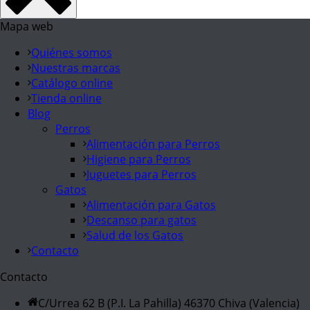
Mapa web
Quiénes somos
Nuestras marcas
Catálogo online
Tienda online
Blog
Perros
Alimentación para Perros
Higiene para Perros
Juguetes para Perros
Gatos
Alimentación para Gatos
Descanso para gatos
Salud de los Gatos
Contacto
Contacto
C/Urrea 62 B (P.I. La Pahilla) 46370 Chiva (Valencia)